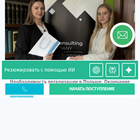
Резюмировать с помощью ИИ
Необходимость легализации в Польше. Окончание
НАЧАТЬ ПОСТУПЛЕНИЕ
PESEL UKR
Статья
В 2026 году участились случаи депортации
украинцев из-за проблем с легальным статусом.
Поэ...