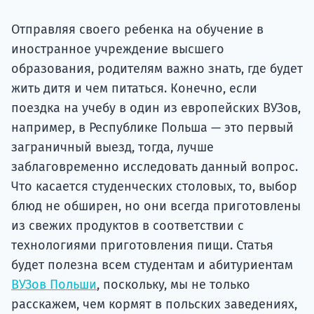
подготов
Отправляя своего ребенка на обучение в
По
иностранное учреждение высшего
образования, родителям важно знать, где будет
Подде
жить дитя и чем питаться. Конечно, если
поездка на учебу в один из европейских ВУЗов,
например, в Республике Польша — это первый
Ка
заграничный выезд, тогда, лучше
заблаговременно исследовать данный вопрос.
Что касается студенческих столовых, то, выбор
блюд не обширен, но они всегда приготовлены
из свежих продуктов в соответствии с
технологиями приготовления пищи. Статья
будет полезна всем студентам и абитуриентам
ВУЗов Польши
, поскольку, мы не только
расскажем, чем кормят в польских заведениях,