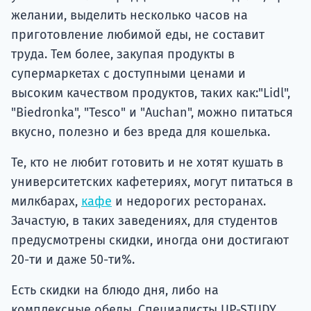
желании, выделить несколько часов на
приготовление любимой еды, не составит
труда. Тем более, закупая продукты в
супермаркетах с доступными ценами и
высоким качеством продуктов, таких как:"Lidl",
"Biedronka", "Tesco" и "Auchan", можно питаться
вкусно, полезно и без вреда для кошелька.
Те, кто не любит готовить и не хотят кушать в
университетских кафетериях, могут питаться в
милкбарах,
кафе
и недорогих ресторанах.
Зачастую, в таких заведениях, для студентов
предусмотрены скидки, иногда они достигают
20-ти и даже 50-ти%.
Есть скидки на блюдо дня, либо на
комплексные обеды. Специалисты UP-STUDY