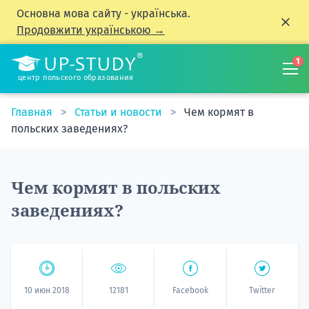
Основна мова сайту - українська.
Продовжити українською →
1
центр польского образования
Главная
Статьи и новости
Чем кормят в
польских заведениях?
Чем кормят в польских
заведениях?
10 июн 2018
12181
Facebook
Twitter