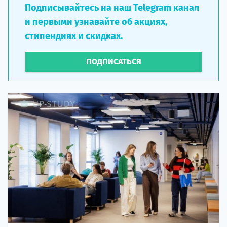
Подписывайтесь на наш Telegram канал
и первыми узнавайте об акциях,
стипендиях и скидках.
ПОДПИСАТЬСЯ