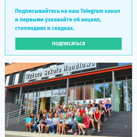
Подписывайтесь на наш Telegram канал
и первыми узнавайте об акциях,
стипендиях и скидках.
ПОДПИСАТЬСЯ