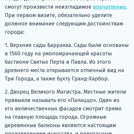
смогут произвести неизгладимое
впечатление
.
При первом визите, обязательно уделите
должное внимание следующим достоинствам
города:
1. Верхние сады Барракка. Сады были основаны
в 1560 году на умопомрачающей красоты
бастионе Святых Перта и Павла. Из этого
древнего места открывается отличный вид на
Три Города, а также бухту Гранд-Харбор.
2. Дворец Великого Магистра. Местные жители
привыкли называть его «Палаццо». Один из
его величественных фасадов смотрит прямо
на главную площадь города. Огромные
деревянные балконы являются настоящим
произведением искусства, и прекрасным