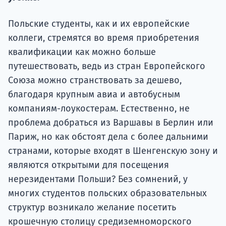
подготов
Польские студенты, как и их европейские
По
коллеги, стремятся во время приобретения
Подде
квалификации как можно больше
путешествовать, ведь из стран Европейского
Союза можно странствовать за дешево,
благодаря крупным авиа и автобусным
Ка
компаниям-лоукостерам. Естественно, не
проблема добраться из Варшавы в Берлин или
Париж, но как обстоят дела с более дальними
странами, которые входят в Шенгенскую зону и
являются открытыми для посещения
нерезидентами Польши? Без сомнений, у
многих студентов польских образовательных
структур возникало желание посетить
крошечную столицу средиземноморского