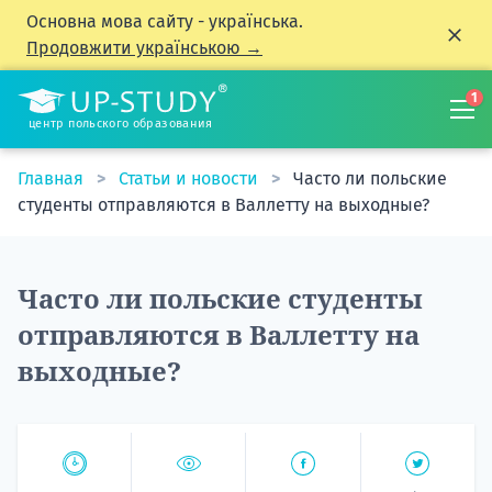
Основна мова сайту - українська.
Продовжити українською →
1
центр польского образования
Главная
Статьи и новости
Часто ли польские
студенты отправляются в Валлетту на выходные?
Часто ли польские студенты
отправляются в Валлетту на
выходные?