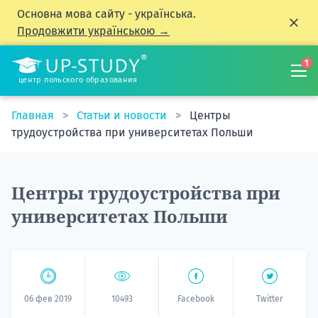
Основна мова сайту - українська.
Продовжити українською →
1
центр польского образования
Главная
Статьи и новости
Центры
трудоустройства при университетах Польши
Центры трудоустройства при
университетах Польши
06 фев 2019
10493
Facebook
Twitter