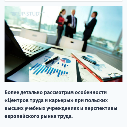
20.09 
Более детально рассмотрим особенности
НАБОР О
«Центров труда и карьеры» при польских
поступление
высших учебных учреждениях и перспективы
европейского рынка труда.
Курс