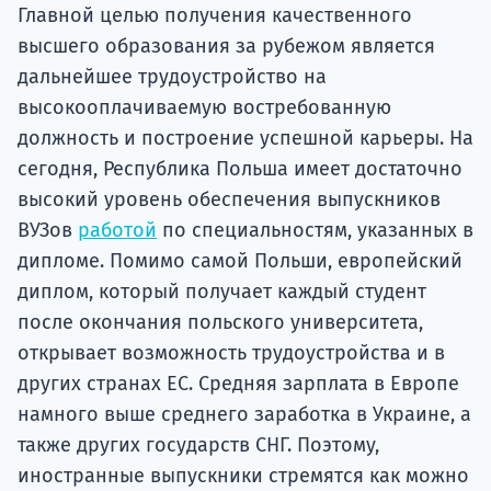
подготов
Главной целью получения качественного
высшего образования за рубежом является
По
дальнейшее трудоустройство на
высокооплачиваемую востребованную
Подде
должность и построение успешной карьеры. На
сегодня, Республика Польша имеет достаточно
высокий уровень обеспечения выпускников
Ка
ВУЗов
работой
по специальностям, указанных в
дипломе. Помимо самой Польши, европейский
диплом, который получает каждый студент
после окончания польского университета,
открывает возможность трудоустройства и в
других странах ЕС. Средняя зарплата в Европе
намного выше среднего заработка в Украине, а
также других государств СНГ. Поэтому,
иностранные выпускники стремятся как можно