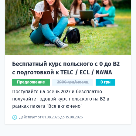
Бесплатный курс польского с 0 до B2
с подготовкой к TELC / ECL / NAWA
Предложение
3900 грн/месяц
0 грн
Поступайте на осень 2027 и безсплатно
получайте годовой курс польского на B2 в
рамках пакета "Все включено"
Действует от 01.08.2026 до 15.08.2026