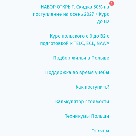
1
НАБОР ОТКРЫТ. Скидка 50% на
поступление на осень 2027 + Курс
до B2
Курс польского с 0 до B2 с
подготовкой к TELC, ECL, NAWA
Подбор жилья в Польше
Поддержка во время учебы
Как поступить?
Калькулятор стоимости
Техникумы Польщи
Отзывы