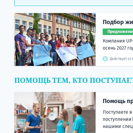
Подбор жи
Предложени
Компания UP
осень 2027 го
Действует от 
ПОМОЩЬ ТЕМ, КТО ПОСТУПАЕ
Помощь пр
Поступаете в
поступлении?
нашими спец