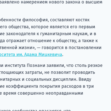
 заявлено намерением нового закона о высшем
собенности философия, составляют костяк
его общества, которое является его первым
ие законодателя к гуманитарным наукам, и в
да отражает отношение к обществу, а также к
твенной жизни», — говорится в постановлении
рситета им. Адама Мицкевича
.
и института Познани заявили, что столь резкое
глощающих затраты, не позволит проводить
анитарных и социальных дисциплин. Ввиду
ние коэффициента покрытия расходов в три
 же время совершенно неоправданными
кого сообщества опасаются, что