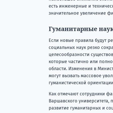
есть инженерные и техническ
значительное увеличение ф
Гуманитарные наук
Если новые правила будут р
социальных наук резко сокра
целесообразности существов
которые частично или полн
области. Изменения в Минис
могут вызвать массовое уво
гуманистической ориентации
Как отмечают сотрудники фа
Варшавского университета,
развитие гуманитарных и со