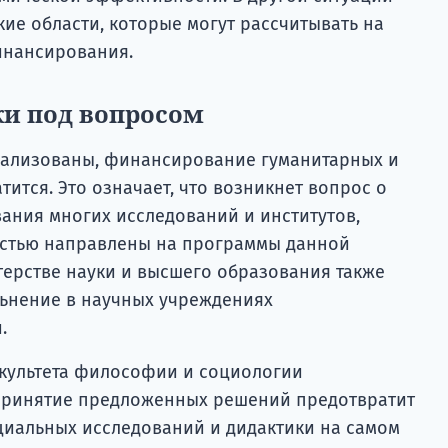
ие области, которые могут рассчитывать на
инансирования.
и под вопросом
еализованы, финансирование гуманитарных и
тится. Это означает, что возникнет вопрос о
ания многих исследований и институтов,
остью направлены на программы данной
терстве науки и высшего образования также
льнение в научных учреждениях
.
культета философии и социологии
 принятие предложенных решений предотвратит
циальных исследований и дидактики на самом