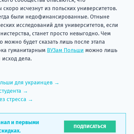
 скоро исчезнут из польских университетов.
сегда были недофинансированные. Отныне
ских исследований для университетов, если
нистерства, станет просто невыгодно. Чем
но можно будет сказать лишь после этапа
ока гуманитарным
ВУЗам Польши
можно лишь
 исход дела.
ольши для украинцев →
студента →
ез стресса →
анал и первыми
ПОДПИСАТЬСЯ
скидках.