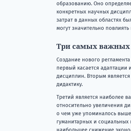
образованию. Оно определяе
конкретных научных дисципл
затрат в данных областях б
могут значительно повлиять 
Три самых важных
Создание нового регламента 
первый касается адаптации 
дисциплин. Вторым является
дидактику.
Третий является наиболее в
относительно увеличения д
о чем уже упоминалось выше
гуманитарных и социальных и
наибольшее снижение эконо