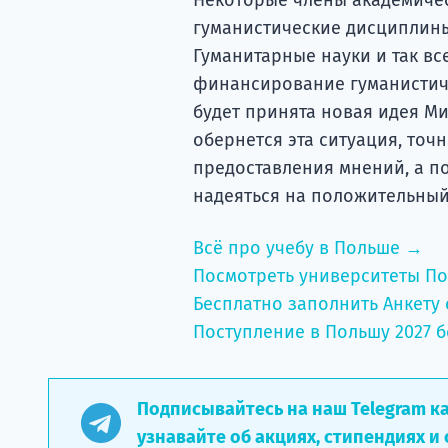
гуманистические дисциплины
Гуманитарные науки и так в
финансирование гуманистиче
будет принята новая идея Ми
обернется эта ситуация, точ
предоставления мнений, а п
надеяться на положительный
Всё про учебу в Польше →
Посмотреть университеты П
Бесплатно заполнить Анкету 
Поступление в Польшу 2027 б
Подписывайтесь на наш Telegram к
узнавайте об акциях, стипендиях и 