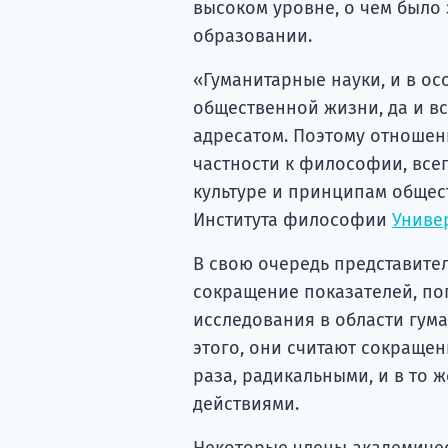
высоком уровне, о чем было
образовании.
«Гуманитарные науки, и в о
общественной жизни, да и вс
адресатом. Поэтому отношен
частности к философии, всег
культуре и принципам общес
Института философии
Униве
В свою очередь представител
сокращение показателей, по
исследования в области гум
этого, они считают сокраще
раза, радикальными, и в то
действиями.
Некоторые члены академичес