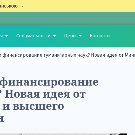
їнською →
ты
Специальности
Цены
Контакты
о финансирование гуманитарных наук? Новая идея от Мин
 финансирование
 Новая идея от
 и высшего
и