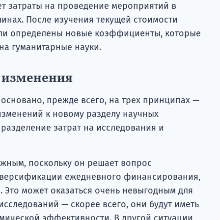
т затраты на проведение мероприятий в
инах. После изучения текущей стоимости
ыли определены новые коэффициенты, которые
на гуманитарные науки.
 изменения
основано, прежде всего, на трех принципах —
изменений к новому разделу научных
 разделение затрат на исследования и
ажным, поскольку он решает вопрос
иверсификации ежедневного финансирования,
. Это может оказаться очень невыгодным для
сследований — скорее всего, они будут иметь
мической эффективности. В другой ситуации