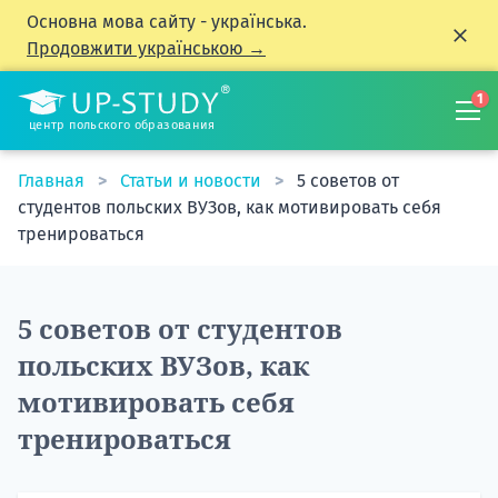
Основна мова сайту - українська.
Продовжити українською →
1
центр польского образования
Главная
Статьи и новости
5 советов от
студентов польских ВУЗов, как мотивировать себя
тренироваться
5 советов от студентов
польских ВУЗов, как
мотивировать себя
тренироваться