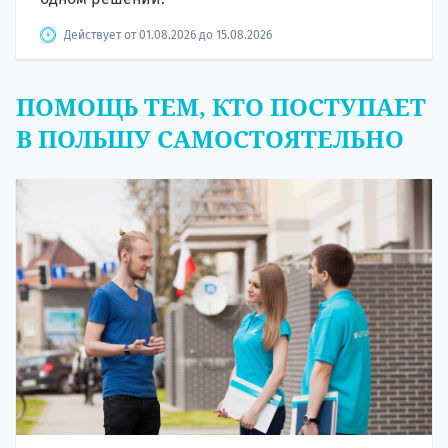
Действует от 01.08.2026 до 15.08.2026
ПОМОЩЬ ТЕМ, КТО ПОСТУПАЕТ
В ПОЛЬШУ САМОСТОЯТЕЛЬНО