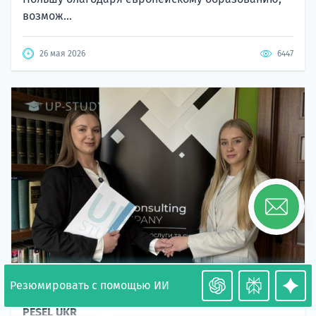
возмож...
26 мая 2026
6447
Резюмировать с помощью ИИ
Необходимость легализации в Польше. Окончание
PESEL UKR