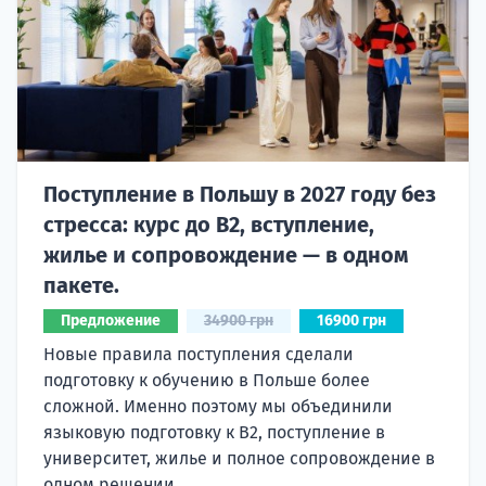
Поступление в Польшу в 2027 году без
стресса: курс до B2, вступление,
жилье и сопровождение — в одном
пакете.
Предложение
34900 грн
16900 грн
Новые правила поступления сделали
подготовку к обучению в Польше более
сложной. Именно поэтому мы объединили
языковую подготовку к В2, поступление в
университет, жилье и полное сопровождение в
одном решении.