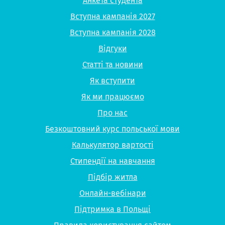
Анкета студента
Вступна кампанія 2027
Вступна кампанія 2028
Відгуки
Статті та новини
Як вступити
Як ми працюємо
Про нас
Безкоштовний курс польської мови
Калькулятор вартості
Стипендії на навчання
Підбір житла
Онлайн-вебінари
Підтримка в Польщі