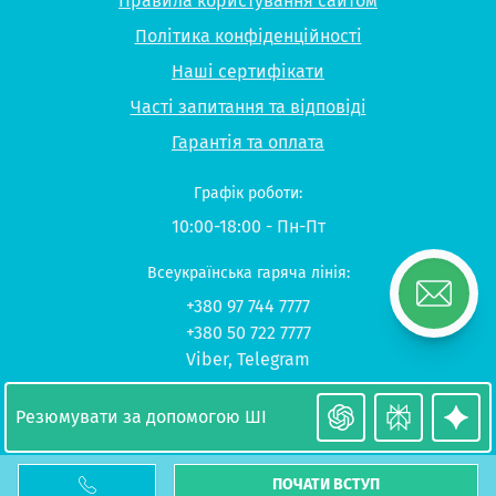
Правила користування сайтом
Політика конфіденційності
Наші сертифікати
Часті запитання та відповіді
Гарантія та оплата
Графік роботи:
10:00-18:00 - Пн-Пт
Всеукраїнська гаряча лінія:
+380 97 744 7777
+380 50 722 7777
Viber
,
Telegram
© 2026 UP-STUDY «Навчання в Польщі»
Резюмувати за допомогою ШІ
ПОЧАТИ ВСТУП