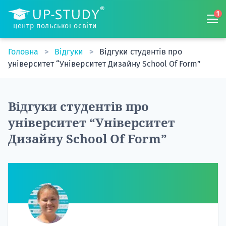
1
центр польської освіти
Головна
Відгуки
Відгуки студентів про
університет “Університет Дизайну School Of Form”
Відгуки студентів про
університет “Університет
Дизайну School Of Form”