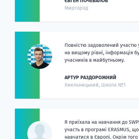
ЄВГЕН ПОЧЕВАЛОВ
Миргород
Повністю задоволений участю у
на вищому рівні, інформація б
учасників в майбутньому.
АРТУР РАЗДОРОЖНИЙ
Хмельницький, Школа №1
Я приїхала на навчання до SWP
участь в програмі ERASMUS, що
навчатися в Європі. Окрім того