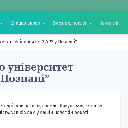
Спеціальності
Вартість послуг
Контакти
рситет “Університет SWPS у Познані”
о університет
 Познані”
 нарікань поки, що немає. Дякую вам, за вашу
сть. Успіхів вам у вашій нелегкій роботі.