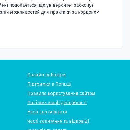
Мені подобається, що університет заохочує
безліч можливостей для практики за кордоном
Онлайн-вебінари
Підтримка в Польщі
Правила користування сайтом
Політика конфіденційності
Наші сертифікати
Часті запитання та відповіді