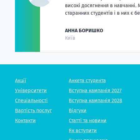
високі досягнення в навчанні. 
старанних студентів і в них є 
АННА БОРИШКО
Київ
Акції
Анкета студента
Університети
Вступна кампанія 2027
Спеціальності
Вступна кампанія 2028
Вартість послуг
Відгуки
Контакти
Статті та новини
Як вступити