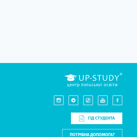
центр польської освіти
ГІД СТУДЕНТА
ПОТРІБНА ДОПОМОГА?