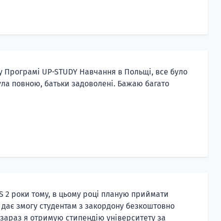
 Програмі UP-STUDY Навчання в Польщі, все було
ула повною, батьки задоволені. Бажаю багато
S 2 роки тому, в цьому році планую приймати
 дає змогу студентам з закордону безкоштовно
 зараз я отримую стипендію університету за