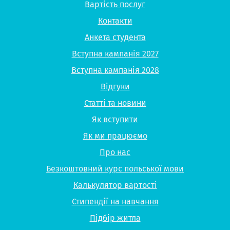
Вартість послуг
Контакти
Анкета студента
Вступна кампанія 2027
Вступна кампанія 2028
Відгуки
Статті та новини
Як вступити
Як ми працюємо
Про нас
Безкоштовний курс польської мови
Калькулятор вартості
Стипендії на навчання
Підбір житла