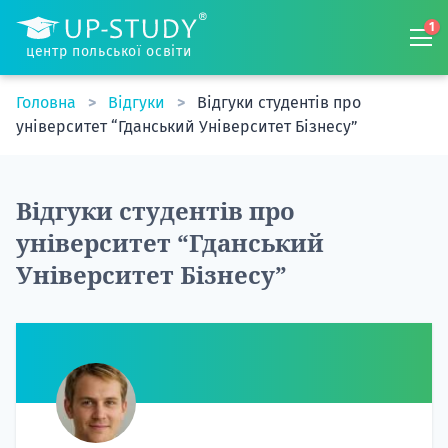
1
центр польської освіти
Головна
Відгуки
Відгуки студентів про
університет “Гданський Університет Бізнесу”
Відгуки студентів про
університет “Гданський
Університет Бізнесу”