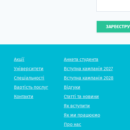
ЗАРЕЄСТР
Акції
Анкета студента
Університети
Вступна кампанія 2027
Спеціальності
Вступна кампанія 2028
Вартість послуг
Відгуки
Контакти
Статті та новини
Як вступити
Як ми працюємо
Про нас