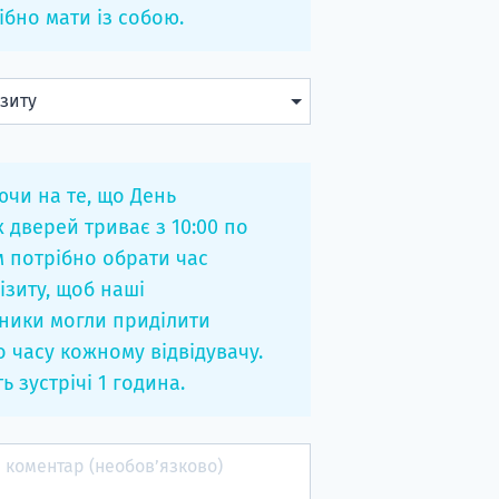
ібно мати із собою.
чи на те, що День
х дверей триває з 10:00 по
ам потрібно обрати час
ізиту, щоб наші
ники могли приділити
о часу кожному відвідувачу.
ь зустрічі 1 година.