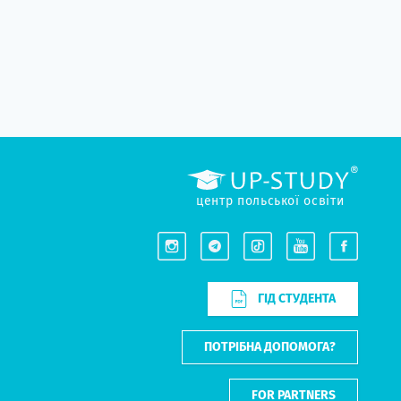
центр польської освіти
ГІД СТУДЕНТА
ПОТРІБНА ДОПОМОГА?
FOR PARTNERS