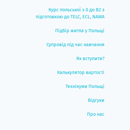
Курс польської з 0 до B2 з
підготовкою до TELC, ECL, NAWA
Підбір житла у Польщі
Супровід під час навчання
Як вступити?
Калькулятор вартості
Технікуми Польщі
Відгуки
Про нас