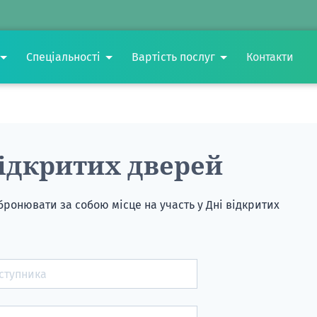
Спеціальності
Вартість послуг
Контакти
відкритих дверей
ронювати за собою місце на участь у Дні відкритих