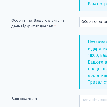
Вам потр
Оберіть час Вашого візиту на
день відкритих дверей
*
Незважаю
відкрити
18:00, В
Вашого в
представ
достатнь
Триваліст
Ваш коментар