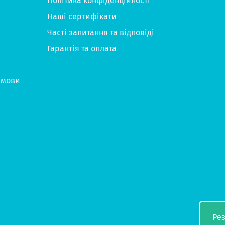
Політика конфіденційності
Наші сертифікати
Часті запитання та відповіді
Гарантія та оплата
 мови
Ре