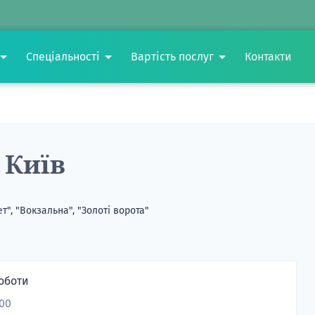
Спеціальності
Вартість послуг
Контакти
 Київ
ет", "Вокзальна", "Золоті ворота"
оботи
:00