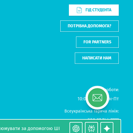
ГІД СТУДЕНТА
ПОТРІБНА ДОПОМОГА?
FOR PARTNERS
НАПИСАТИ НАМ
Графік роботи:
10:00-18:00 - Пн-Пт
Всеукраїнська гаряча лінія:
+380 97 744 7777
+380 50 722 7777
зюмувати за допомогою ШІ