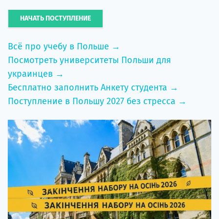
НАЧАТЬ ПОСТУПЛЕНИЕ
Всё про учебу в Польше →
Посмотреть университеты Польши для
украинцев →
Бесплатно заполнить Анкету студента →
Поступление в Польшу 2027 без стресса →