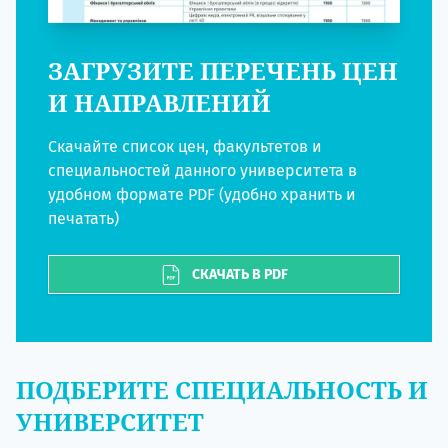
ЗАГРУЗИТЕ ПЕРЕЧЕНЬ ЦЕН
И НАПРАВЛЕНИЙ
Скачайте список цен, факультетов и
специальностей данного университета в
удобном формате PDF (удобно хранить и
печатать)
СКАЧАТЬ В PDF
ПОДБЕРИТЕ СПЕЦИАЛЬНОСТЬ И
УНИВЕРСИТЕТ