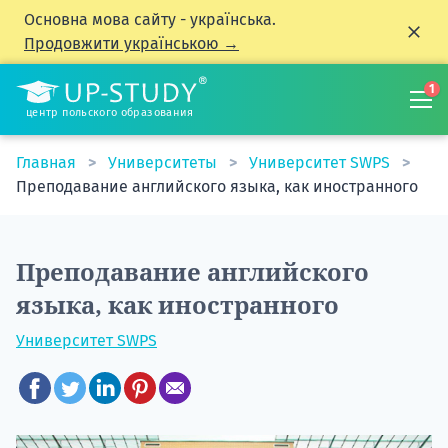
Основна мова сайту - українська.
Продовжити українською →
1
центр польского образования
Главная
Университеты
Университет SWPS
Преподавание английского языка, как иностранного
Преподавание английского
языка, как иностранного
Университет SWPS