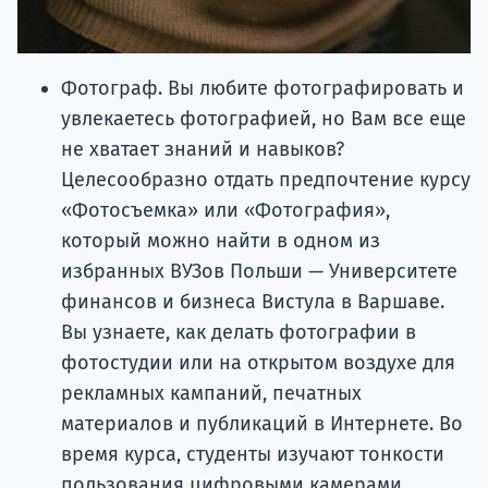
Фотограф. Вы любите фотографировать и
увлекаетесь фотографией, но Вам все еще
не хватает знаний и навыков?
Целесообразно отдать предпочтение курсу
«Фотосъемка» или «Фотография»,
который можно найти в одном из
избранных ВУЗов Польши — Университете
финансов и бизнеса Вистула в Варшаве.
Вы узнаете, как делать фотографии в
фотостудии или на открытом воздухе для
рекламных кампаний, печатных
материалов и публикаций в Интернете. Во
время курса, студенты изучают тонкости
пользования цифровыми камерами,