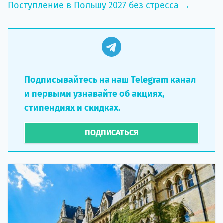
Поступление в Польшу 2027 без стресса →
Подписывайтесь на наш Telegram канал
и первыми узнавайте об акциях,
стипендиях и скидках.
ПОДПИСАТЬСЯ