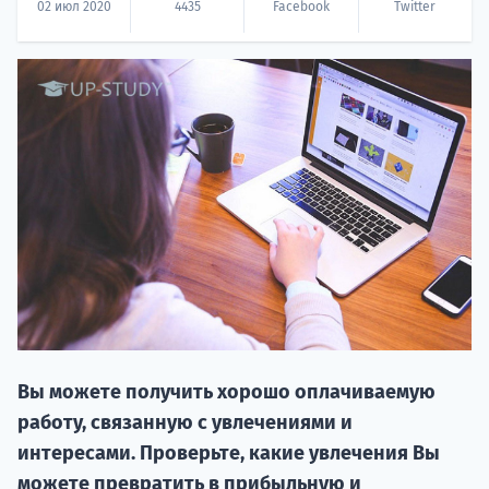
02 июл 2020
4435
Facebook
Twitter
НАБОР О
поступление
Курс
подготов
Вы можете получить хорошо оплачиваемую
работу, связанную с увлечениями и
По
интересами. Проверьте, какие увлечения Вы
можете превратить в прибыльную и