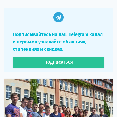
Подписывайтесь на наш Telegram канал
и первыми узнавайте об акциях,
стипендиях и скидках.
ПОДПИСАТЬСЯ