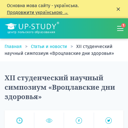
Основна мова сайту - українська.
Продовжити українською →
1
центр польского образования
Главная
Статьи и новости
XII студенческий
научный симпозиум «Вроцлавские дни здоровья»
XII студенческий научный
симпозиум «Вроцлавские дни
здоровья»