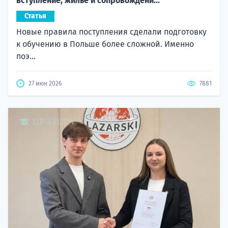
вступление, жилье и сопровождени...
Статья
Новые правила поступления сделали подготовку
к обучению в Польше более сложной. Именно
поэ...
27 июн 2026
7881