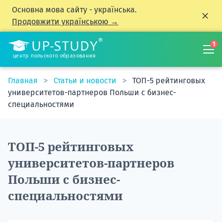
Основна мова сайту - українська.
Продовжити українською →
1
центр польского образования
Главная
Статьи и новости
ТОП-5 рейтинговых
университетов-партнеров Польши с бизнес-
специальностями
ТОП-5 рейтинговых
университетов-партнеров
Польши с бизнес-
специальностями