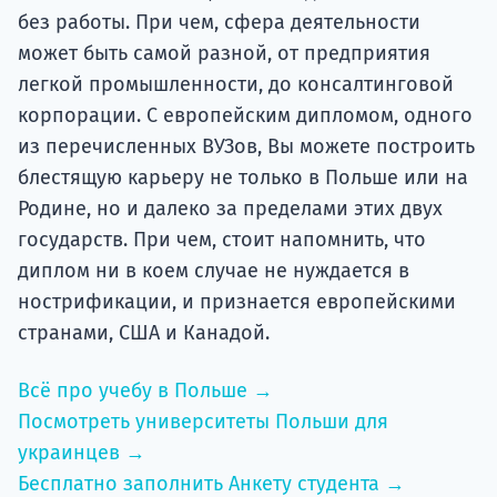
без работы. При чем, сфера деятельности
может быть самой разной, от предприятия
легкой промышленности, до консалтинговой
корпорации. С европейским дипломом, одного
из перечисленных ВУЗов, Вы можете построить
блестящую карьеру не только в Польше или на
Родине, но и далеко за пределами этих двух
государств. При чем, стоит напомнить, что
диплом ни в коем случае не нуждается в
нострификации, и признается европейскими
странами, США и Канадой.
Всё про учебу в Польше →
Посмотреть университеты Польши для
украинцев →
Бесплатно заполнить Анкету студента →