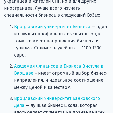
украинцев и жителей СНГ, но и для других
иностранцев. Лучше всего изучать
специальности бизнеса в следующий ВУЗах:
Вроцлавский университет Бизнеса
— один
из лучших профильных высших школ, к
тому же имеет направления бизнеса и
туризма. Стоимость учебных — 1100-1300
евро.
Академия Финансов и Бизнеса Вистула в
Варшаве
– имеет огромный выбор бизнес-
направления, и идеальное соотношение
между ценой и качеством.
Вроцлавский Университет Банковского
Дела
— лучшая бизнес школа, которая
вдохновляет студентов на познание всех