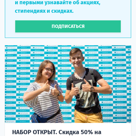
и первыми узнавайте об акциях,
стипендиях и скидках.
ПОДПИСАТЬСЯ
НАБОР ОТКРЫТ. Скидка 50% на