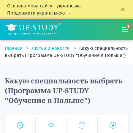
Основна мова сайту - українська.
Продовжити українською →
1
центр польского образования
Главная
Статьи и новости
Какую специальность
выбрать (Программа UP-STUDY "Обучение в Польше")
Какую специальность выбрать
(Программа UP-STUDY
"Обучение в Польше")