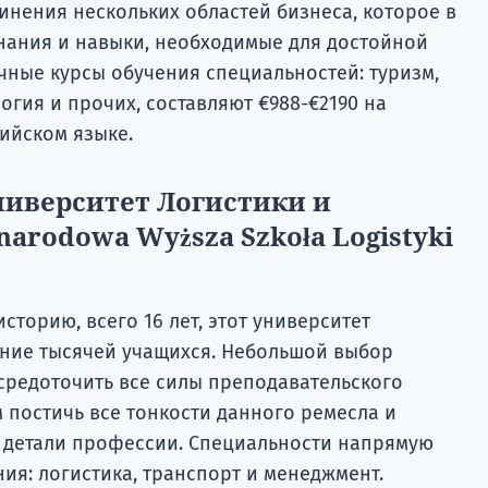
инения нескольких областей бизнеса, которое в
нания и навыки, необходимые для достойной
чные курсы обучения специальностей: туризм,
огия и прочих, составляют €988-€2190 на
лийском языке.
иверситет Логистики и
arodowa Wyższa Szkoła Logistyki
сторию, всего 16 лет, этот университет
ние тысячей учащихся. Небольшой выбор
средоточить все силы преподавательского
 постичь все тонкости данного ремесла и
 детали профессии. Специальности напрямую
ия: логистика, транспорт и менеджмент.