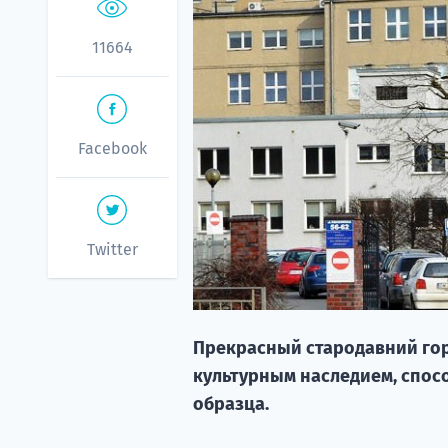
11664
Facebook
Twitter
Прекрасный стародавний гор
культурным наследием, спос
образца.