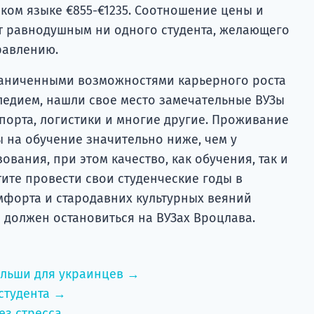
ком языке €855-€1235. Соотношение цены и
ят равнодушным ни одного студента, желающего
равлению.
раниченными возможностями карьерного роста
ледием, нашли свое место замечательные ВУЗы
порта, логистики и многие другие. Проживание
 на обучение значительно ниже, чем у
вания, при этом качество, как обучения, так и
тите провести свои студенческие годы в
форта и стародавних культурных веяний
 должен остановиться на ВУЗах Вроцлава.
ольши для украинцев →
студента →
ез стресса →