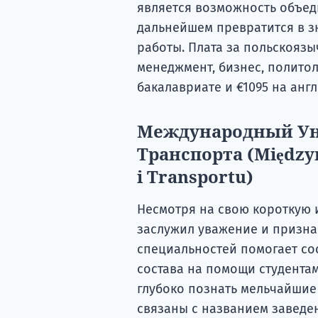
является возможность объед
дальнейшем превратится в з
работы. Плата за польскоязы
менеджмент, бизнес, политол
бакалавриате и €1095 на анг
Международный Ун
Транспорта (Międzyn
i Transportu)
Несмотря на свою короткую и
заслужил уважение и призна
специальностей помогает со
состава на помощи студентам
глубоко познать мельчайшие
связаны с названием заведен