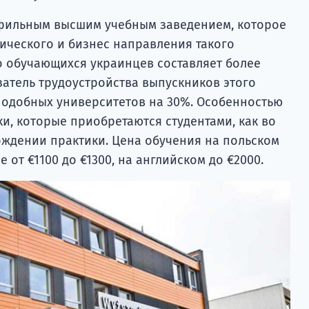
фильным высшим учебным заведением, которое
ического и бизнес направления такого
о обучающихся украинцев составляет более
затель трудоустройства выпускников этого
подобных университетов на 30%. Особенностью
и, которые приобретаются студентами, как во
ождении практики. Цена обучения на польском
 от €1100 до €1300, на английском до €2000.