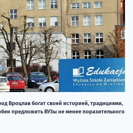
од Вроцлав богат своей историей, традициями,
обен предложить ВУЗы не менее поразительного