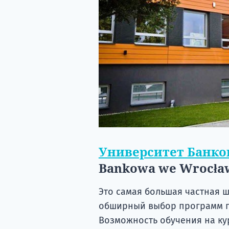
Университет Банко
Bankowa we Wrocław
Это самая большая частная 
обширный выбор программ п
Возможность обучения на ку