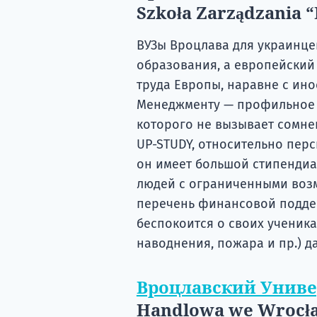
Szkoła Zarządzania 
ВУЗы Вроцлава для украинце
образования, а европейский
труда Европы, наравне с ин
Менеджменту — профильное 
которого не вызывает сомне
UP-STUDY, относительно перс
он имеет большой стипендиал
людей с ограниченными возм
перечень финансовой поддер
беспокоится о своих ученика
наводнения, пожара и пр.) 
Вроцлавский Униве
Handlowa we Wrocł