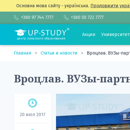
Основна мова сайту - українська.
Продовжити укра
+380 97 744 7777
+380 50 722 7777
Акции
Университе
центр польского образования
Главная
Статьи и новости
Вроцлав. ВУЗы-пар
Вроцлав. ВУЗы-парт
20 июл 2017