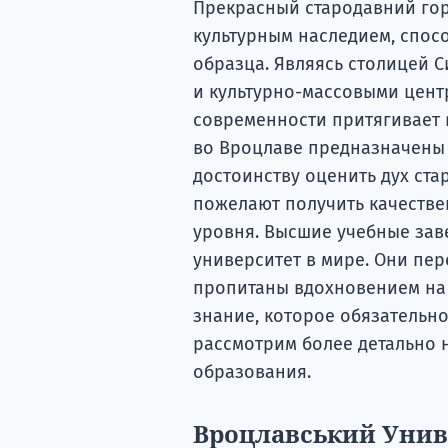
Прекрасный стародавний го
культурным наследием, спос
образца. Являясь столицей 
и культурно-массовыми цент
современности притягивает в
во Вроцлаве предназначены 
достоинству оценить дух ста
пожелают получить качестве
уровня. Высшие учебные зав
университет в мире. Они пе
пропитаны вдохновением на 
знание, которое обязательно
рассмотрим более детально
образования.
Вроцлавський Унив