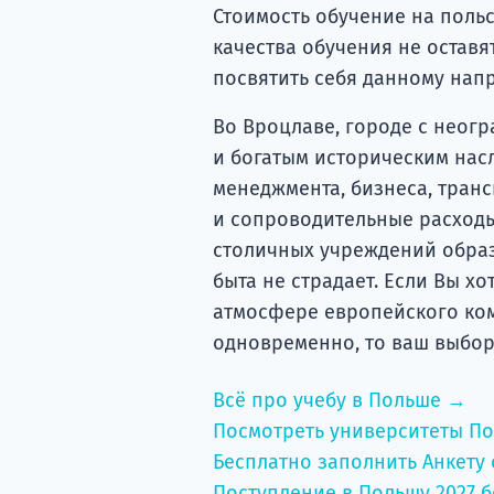
Стоимость обучение на польс
качества обучения не остав
посвятить себя данному нап
Во Вроцлаве, городе с неог
и богатым историческим нас
менеджмента, бизнеса, транс
и сопроводительные расходы
столичных учреждений образо
быта не страдает. Если Вы хо
атмосфере европейского ком
одновременно, то ваш выбор
Всё про учебу в Польше →
Посмотреть университеты П
Бесплатно заполнить Анкету 
Поступление в Польшу 2027 б