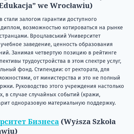
“Edukacja” we Wrocławiu)
в стали залогом гарантии доступного
 диплом, возможностью котироваться на рынке
остранцами. Вроцлавський Университет
учебное заведение, ценность образования
ний. Занимая четвертую позицию в рейтинге
пективы трудоустройства в этом спектре услуг,
ьный фонд. Стипендии: от ректората, для
ожностями, от министерства и это не полный
жки. Руководство этого учреждения настолько
х, в случае случайных событий (кражи,
дарит одноразовую материальную поддержку.
рситет Бизнеса
(Wyższa Szkoła
awiu)