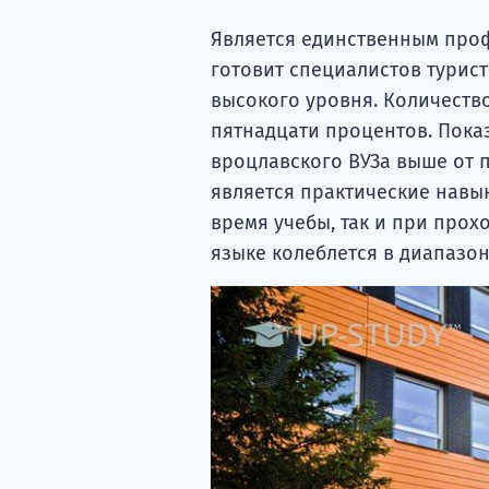
Является единственным про
готовит специалистов турист
высокого уровня. Количеств
пятнадцати процентов. Пока
вроцлавского ВУЗа выше от 
является практические навык
время учебы, так и при прох
языке колеблется в диапазоне