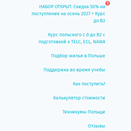
1
НАБОР ОТКРЫТ. Скидка 50% на
поступление на осень 2027 + Курс
до B2
Курс польского с 0 до B2 с
подготовкой к TELC, ECL, NAWA
Подбор жилья в Польше
Поддержка во время учебы
Как поступить?
Калькулятор стоимости
Техникумы Польщи
Отзывы