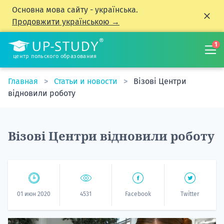
Основна мова сайту - українська.
Продовжити українською →
1
центр польского образования
Главная
Статьи и новости
Візові Центри
відновили роботу
Візові Центри відновили роботу
01 июн 2020
4531
Facebook
Twitter