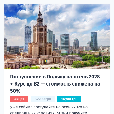
Поступление в Польшу на осень 2028
+ Курс до B2 — стоимость снижена на
50%
Акция
34900 грн
16900 грн
Уже сейчас поступайте на осень 2028 на
специальных условиях -50% и получите