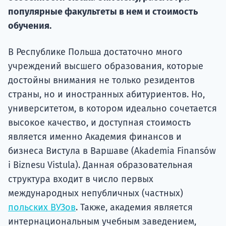
подготов
популярные факультеты в нем и стоимость
обучения.
По
Подде
В Республике Польша достаточно много
учреждений высшего образования, которые
достойны внимания не только резидентов
страны, но и иностранных абитуриентов. Но,
Ка
университетом, в котором идеально сочетается
высокое качество, и доступная стоимость
является именно Академия финансов и
бизнеса Вистула в Варшаве (Akademia Finansów
i Biznesu Vistula). Данная образовательная
структура входит в число первых
международных непубличных (частных)
польских ВУЗов
. Также, академия является
интернациональным учебным заведением,