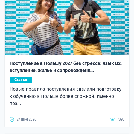
Поступление в Польшу 2027 без стресса: язык B2,
вступление, жилье и сопровождени...
Статья
Новые правила поступления сделали подготовку
к обучению в Польше более сложной. Именно
поэ...
27 июн 2026
7893