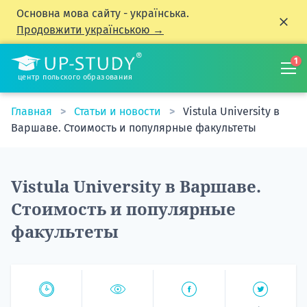
Основна мова сайту - українська.
Продовжити українською →
1
центр польского образования
Главная
Статьи и новости
Vistula University в
Варшаве. Стоимость и популярные факультеты
Vistula University в Варшаве.
Стоимость и популярные
факультеты