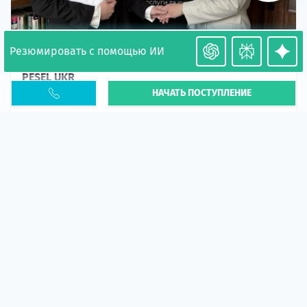
Резюмировать с помощью ИИ
Необходимость легализации в Польше. Окончание
PESEL UKR
НАЧАТЬ ПОСТУПЛЕНИЕ
Статья
В 2026 году участились случаи депортации
украинцев из-за проблем с легальным статусом.
Поэ...
10 апр 2026
5665
центр польского образования