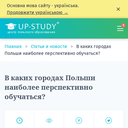
Основна мова сайту - українська.
Продовжити українською →
1
центр польского образования
Главная
Статьи и новости
В каких городах
Польши наиболее перспективно обучаться?
В каких городах Польши
наиболее перспективно
обучаться?