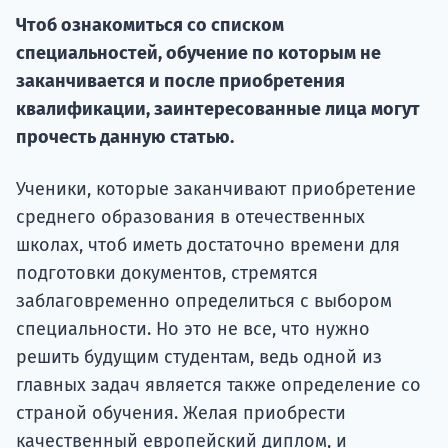
Чтоб ознакомиться со списком
Курс
подготов
специальностей, обучение по которым не
заканчивается и после приобретения
По
квалификации, заинтересованные лица могут
прочесть данную статью.
Подде
Ученики, которые заканчивают приобретение
среднего образования в отечественных
Ка
школах, чтоб иметь достаточно времени для
подготовки документов, стремятся
заблаговременно определиться с выбором
специальности. Но это не все, что нужно
решить будущим студентам, ведь одной из
главных задач является также определение со
страной обучения. Желая приобрести
качественный европейский диплом, и