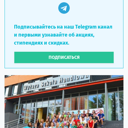
Подписывайтесь на наш Telegram канал
и первыми узнавайте об акциях,
стипендиях и скидках.
ПОДПИСАТЬСЯ