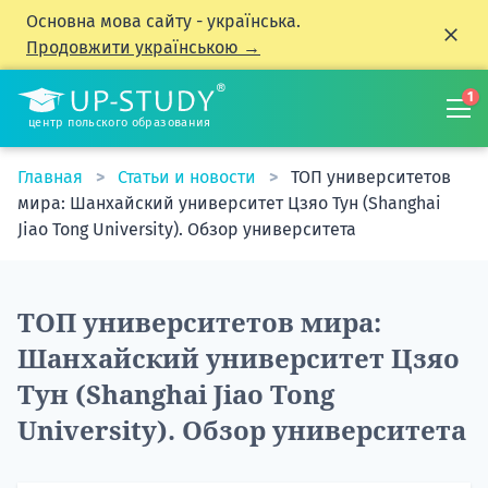
Основна мова сайту - українська.
Продовжити українською →
1
центр польского образования
Главная
Статьи и новости
ТОП университетов
мира: Шанхайский университет Цзяо Тун (Shanghai
Jiao Tong University). Обзор университета
ТОП университетов мира:
Шанхайский университет Цзяо
Тун (Shanghai Jiao Tong
University). Обзор университета