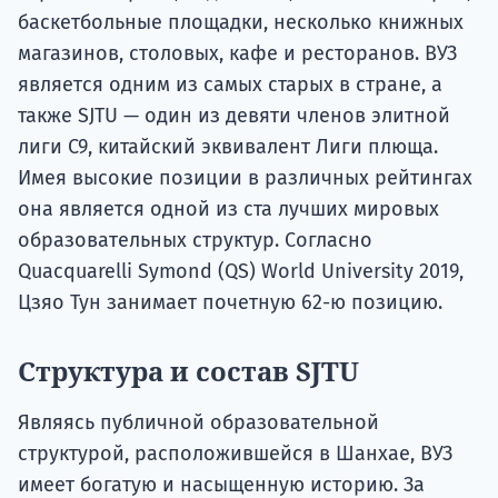
баскетбольные площадки, несколько книжных
магазинов, столовых, кафе и ресторанов. ВУЗ
является одним из самых старых в стране, а
также SJTU — один из девяти членов элитной
лиги C9, китайский эквивалент Лиги плюща.
Имея высокие позиции в различных рейтингах
она является одной из ста лучших мировых
образовательных структур. Согласно
Quacquarelli Symond (QS) World University 2019,
Цзяо Тун занимает почетную 62-ю позицию.
Структура и состав SJTU
Являясь публичной образовательной
структурой, расположившейся в Шанхае, ВУЗ
имеет богатую и насыщенную историю. За