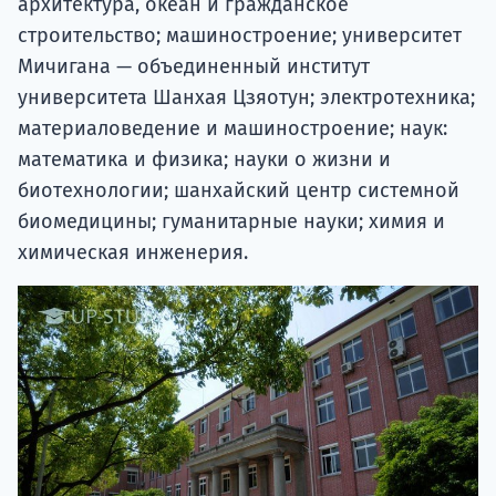
архитектура, океан и гражданское
строительство; машиностроение; университет
Мичигана — объединенный институт
университета Шанхая Цзяотун; электротехника;
материаловедение и машиностроение; наук:
математика и физика; науки о жизни и
биотехнологии; шанхайский центр системной
биомедицины; гуманитарные науки; химия и
химическая инженерия.