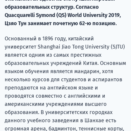
образовательных структур. Согласно
Подде
Quacquarelli Symond (QS) World University 2019,
Цзяо Тун занимает почетную 62-ю позицию.
Ка
Основанный в 1896 году, китайский
университет Shanghai Jiao Tong University (SJTU)
является одним из самых престижных
образовательных учреждений Китая. Основным
языком обучения является мандарин, хотя
несколько курсов для студентов и аспирантов
преподаются на английском языке и
проводятся совместно с английскими и
американскими учреждениями высшего
образования. В университетских городках
данного учебного заведения в Шанхае есть
огромная арена, бадминтон, теннисные корты,