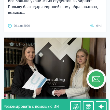
Все больше украинских студентов выбирают
Польшу благодаря европейскому образованию,
возмож...
26 мая 2026
6444
Резюмировать с помощью ИИ
Необходимость легализации в Польше. Окончание