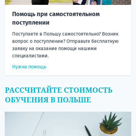
Помощь при самостоятельном
поступлении
Поступаете в Польшу самостоятельно? Возник
вопрос о поступлении? Отправьте бесплатную
заявку на оказание помощи нашими
специалистами.
Нужна помощь
РАССЧИТАЙТЕ СТОИМОСТЬ
ОБУЧЕНИЯ В ПОЛЬШЕ