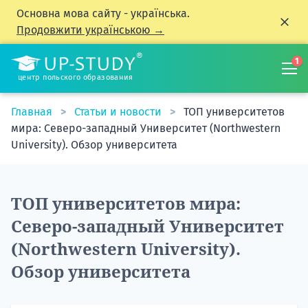
Основна мова сайту - українська.
Продовжити українською →
1
центр польского образования
Главная
Статьи и новости
ТОП университетов
мира: Северо-западный Университет (Northwestern
University). Обзор университета
ТОП университетов мира:
Северо-западный Университет
(Northwestern University).
Обзор университета