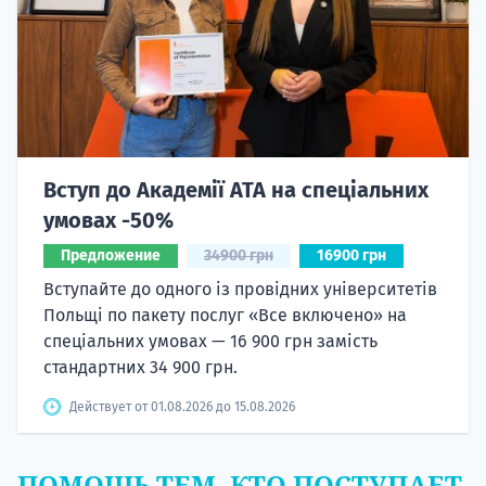
Вступ до Академії ATA на спеціальних
умовах -50%
Предложение
34900 грн
16900 грн
Вступайте до одного із провідних університетів
Польщі по пакету послуг «Все включено» на
спеціальних умовах — 16 900 грн замість
стандартних 34 900 грн.
Действует от 01.08.2026 до 15.08.2026
ПОМОЩЬ ТЕМ, КТО ПОСТУПАЕТ