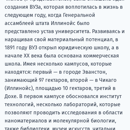
создания ВУЗа, которая воплотилась в жизнь в
следующем году, когда Генеральной
ассамблеей штата Иллинойс было
представлено устав университета. Развиваясь и
наращивая свой материальный потенциал, в
1891 году ВУЗ открыл юридическую школу, а в
начале XX века была основана коммерческая
школа. Имея несколько кампусов, которые
находятся: первый — в городе Эванстон,
занимающий 97 гектаров, второй — в Чикаго
(Иллинойс), площадью 10 гектаров, третий в
Дохе. В первом кампусе обосновался институт
технологий, несколько лабораторий, которые
позволяют проводить исследования в области
наноматериалов и молекулярной биологии,
также библиотеки, музеи искусств, читальни,