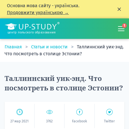
Основна мова сайту - українська.
Продовжити українською →
1
центр польского образования
Главная
Статьи и новости
Таллиннский уик-энд.
Что посмотреть в столице Эстонии?
Таллиннский уик-энд. Что
посмотреть в столице Эстонии?
27 мар 2021
3762
Facebook
Twitter