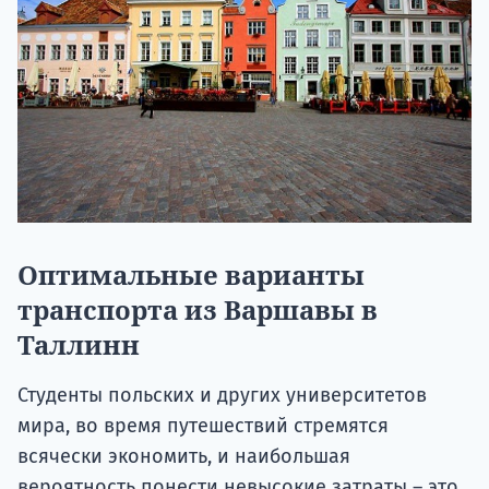
Оптимальные варианты
транспорта из Варшавы в
Таллинн
Студенты польских и других университетов
мира, во время путешествий стремятся
всячески экономить, и наибольшая
вероятность понести невысокие затраты – это