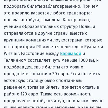
подобрать билеты заблаговременно. Причем
это правило касается любого транспорта:
поезда, автобуса, самолета. Как правило,
ученики образовательных структур Польши
отправляются в другие страны вместе с
крупными компаниями лоукостерами, которых
на территории РП имеется целых два: Ryanair и
Wizz air. Расстояние между
Варшавой
и
Таллинном составляет чуть меньше 1000 км, и
подобрав дешевые билеты его можно
преодолеть с платой в 30 евро. Если посетить
эстонскую столицу было спонтанным
решением, тогда за билеты придется отдать в
районе 120 евро. Также есть возможность
предпочесть автобусный тур, но в таком случае
лучше уделить этому не выходные, а каникулы,