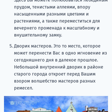
Здесь Вы можете полюбоваться лебединым
прудом, тенистыми аллеями, впору
насыщенными разными цветами и
растениями, а также переместиться для
вечернего променада к масштабному и
внушительному замку.
Дворик мастеров. Это то место, которое
может перенести Вас в одно мгновение из
сегодняшнего дня в далекое прошлое.
Небольшой внутренний дворик в районе
старого города откроет перед Вашим
взором волшебство мастеров разных
ремесел.