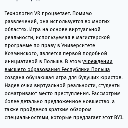
подготов
Технология VR процветает. Помимо
По
развлечений, она используется во многих
Подде
областях. Игра на основе виртуальной
реальности, используемая в магистерской
программе по праву в Университете
Козминского, является первой подобной
Ка
инициативой в Польше. В этом
учреждении
высшего образования Республики Польша
создана обучающая игра для будущих юристов.
Надев очки виртуальной реальности, студенты
осматривают место преступления. Рассмотрим
более детально предложенное новшество, а
также пройдемся кратким обзором
специальностями, которые предлагает этот ВУЗ.