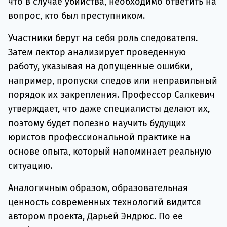
что в случае убийства, необходимо ответить на
вопрос, кто был преступником.
Участники берут на себя роль следователя.
Затем лектор анализирует проведенную
работу, указывая на допущенные ошибки,
например, пропуски следов или неправильный
порядок их закрепления. Профессор Салкевич
утверждает, что даже специалисты делают их,
поэтому будет полезно научить будущих
юристов профессиональной практике на
основе опыта, который напоминает реальную
ситуацию.
Аналогичным образом, образовательная
ценность современных технологий видится
автором проекта, Дарьей Эндрюс. По ее