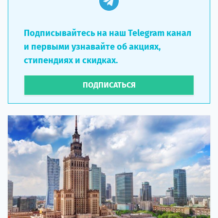
Подписывайтесь на наш Telegram канал
и первыми узнавайте об акциях,
стипендиях и скидках.
ПОДПИСАТЬСЯ