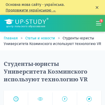
Основна мова сайту - українська.
Продовжити українською →
1
центр польского образования
Главная
Статьи и новости
Студенты-юристы
Университета Козминского используют технологию VR
Студенты-юристы
Университета Козминского
используют технологию VR