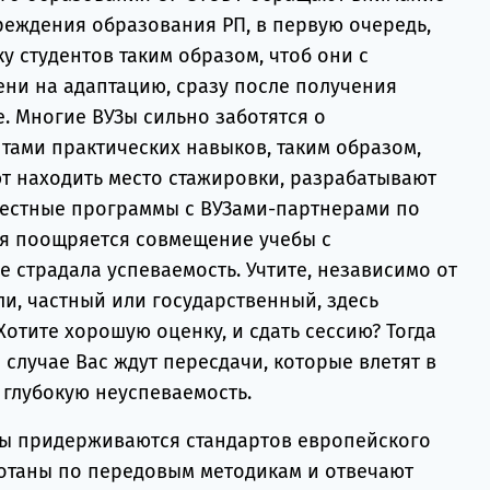
реждения образования РП, в первую очередь,
 студентов таким образом, чтоб они с
ни на адаптацию, сразу после получения
. Многие ВУЗы сильно заботятся о
тами практических навыков, таким образом,
т находить место стажировки, разрабатывают
местные программы с ВУЗами-партнерами по
мя поощряется совмещение учебы с
е страдала успеваемость. Учтите, независимо от
ли, частный или государственный, здесь
Хотите хорошую оценку, и сдать сессию? Тогда
 случае Вас ждут пересдачи, которые влетят в
а глубокую неуспеваемость.
Зы придерживаются стандартов европейского
отаны по передовым методикам и отвечают