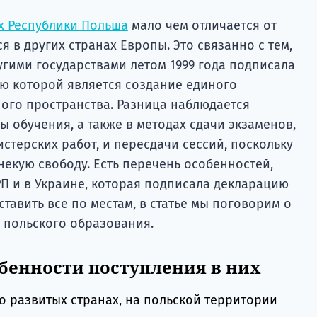
х Республики Польша
мало чем отличается от
я в других странах Европы. Это связанно с тем,
угими государствами летом 1999 года подписала
ю которой является создание единого
ого пространства. Разница наблюдается
ы обучения, а также в методах сдачи экзаменов,
стерских работ, и пересдачи сессий, поскольку
некую свободу. Есть перечень особенностей,
П и в Украине, которая подписала декларацию
ставить все по местам, в статье мы поговорим о
м польского образования.
бенности поступления в них
но развитых странах, на польской территории