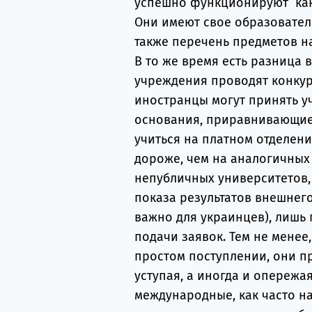
успешно функционируют как 
Они имеют свое образовател
также перечень предметов н
В то же время есть разница 
учреждения проводят конкур
иностранцы могут принять уч
основания, приравнивающие 
учиться на платном отделении
дороже, чем на аналогичных 
непубличных университетов, 
показа результатов внешнег
важно для украинцев), лишь 
подачи заявок. Тем не менее
простом поступлении, они п
уступая, а иногда и опережа
международные, как часто н