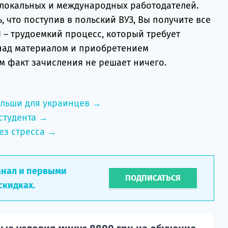
локальных и международных работодателей.
ь, что поступив в польский ВУЗ, Вы получите все
 – трудоемкий процесс, который требует
над материалом и приобретением
м факт зачисления не решает ничего.
ольши для украинцев →
студента →
ез стресса →
анал и первыми
ПОДПИСАТЬСЯ
скидках.