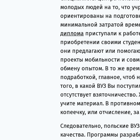
молодых людей на то, что уч
ориентированы на подготовку
минимальной затратой време
диплома
приступали к работе
приобретении своими студен
они предлагают или помогаю
проекты мобильности и сов
обмену опытом. В то же вре
подработкой, главное, чтоб н
того, в какой ВУЗ Вы поступи
отсутствует взяточничество. 
учите материал. В противном
копеечку, или отчисление, з
Следовательно, польские ВУ
качества. Программы разраб