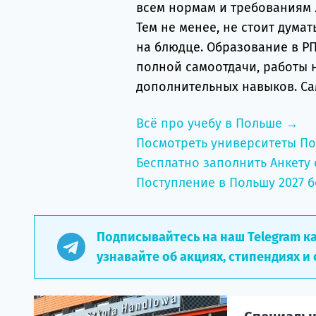
всем нормам и требованиям 
Тем не менее, не стоит думат
на блюдце. Образование в РП
полной самоотдачи, работы 
дополнительных навыков. Са
Всё про учебу в Польше →
Посмотреть университеты П
Бесплатно заполнить Анкету 
Поступление в Польшу 2027 б
Подписывайтесь на наш Telegram к
узнавайте об акциях, стипендиях и 