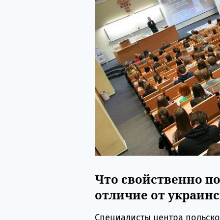
Что свойственно п
отличие от украин
Специалисты центра польск