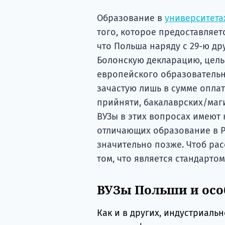
Образование в
университета
того, которое предоставляетс
что Польша наряду с 29-ю др
Болонскую декларацию, цель
европейского образовательн
зачастую лишь в сумме оплат
прийняти, бакалаврских/маги
ВУЗы в этих вопросах имеют 
отличающих образование в Р
значительно позже. Чтоб рас
том, что является стандарто
ВУЗы Польши и осо
Как и в других, индустриаль