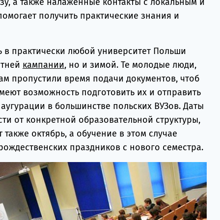
зу, а также налаженные контакты с локальным и
помогает получить практические знания и
ть в практически любой университет Польши
етней
кампании
, но и зимой. Те молодые люди,
ам пропустили время подачи документов, чтоб
имеют возможность подготовить их и отправить
аугурации в большинстве польских ВУЗов. Даты
сти от конкретной образовательной структуры,
 также октябрь, а обучение в этом случае
рождественских праздников с нового семестра.