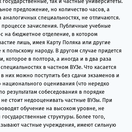
государственные, так и частные университеты.
ьное предложение, но количество часов, а
а аналогичных специальностях, не отличаются.
в процессе зачисления. Публичные учебные
с на бюджетное отделение, в котором
астие лишь, имея Карту Поляка или другие
к польскому народу. В другом случае придется
, которое в полтора, а иногда и в два раза
специальностях в частном ВУЗе. Что касается
в них можно поступить без сдачи экзаменов и
о национального оценивания (что нередко
по результатам собеседования в порядке
, не стоит недооценивать частные ВУЗы. При
роводят обучение на высоком уровне, не
я государственные структуры. Более того,
азывают частные учреждения, имеют сильную