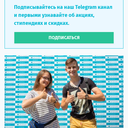
Подписывайтесь на наш Telegram канал
и первыми узнавайте об акциях,
стипендиях и скидках.
ПОДПИСАТЬСЯ