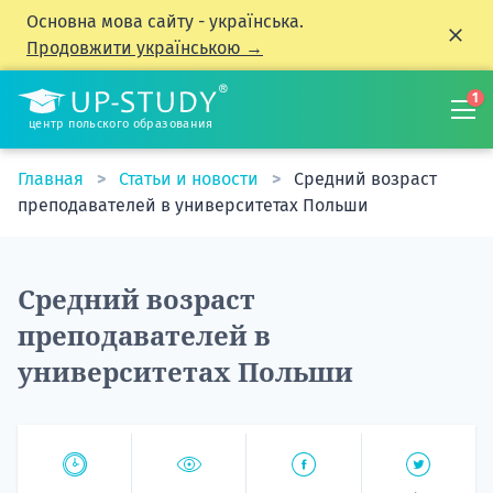
Основна мова сайту - українська.
Продовжити українською →
1
центр польского образования
Главная
Статьи и новости
Средний возраст
преподавателей в университетах Польши
Средний возраст
преподавателей в
университетах Польши