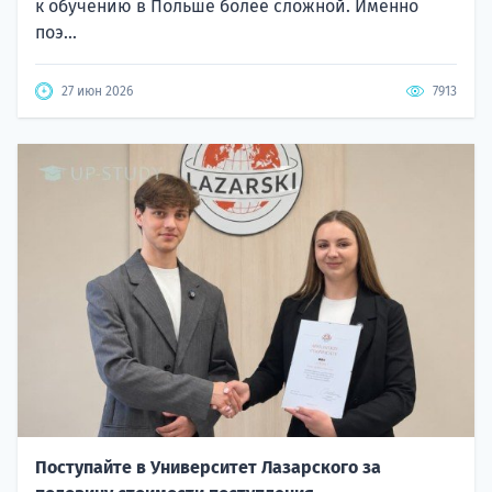
к обучению в Польше более сложной. Именно
поэ...
27 июн 2026
7913
Поступайте в Университет Лазарского за