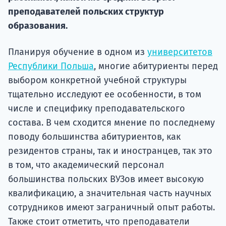
подготов
преподавателей польских структур
образования.
По
Подде
Планируя обучение в одном из
университетов
Республики Польша
, многие абитуриенты перед
выбором конкретной учебной структуры
тщательно исследуют ее особенности, в том
Ка
числе и специфику преподавательского
состава. В чем сходится мнение по последнему
поводу большинства абитуриентов, как
резидентов страны, так и иностранцев, так это
в том, что академический персонал
большинства польских ВУЗов имеет высокую
квалификацию, а значительная часть научных
сотрудников имеют заграничный опыт работы.
Также стоит отметить, что преподаватели