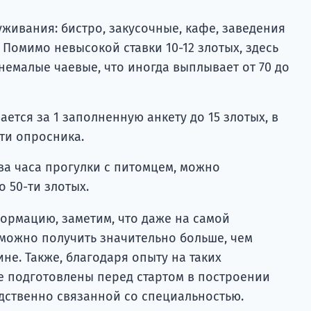
живания: бистро, закусочные, кафе, заведения
Помимо невысокой ставки 10-12 злотых, здесь
немалые чаевые, что иногда выплывает от 70 до
ется за 1 заполненную анкету до 15 злотых, в
ти опросника.
ва часа прогулки с питомцем, можно
о 50-ти злотых.
рмацию, заметим, что даже на самой
можно получить значительно больше, чем
не. Также, благодаря опыту на таких
ее подготовлены перед стартом в построении
дственно связанной со специальностью.