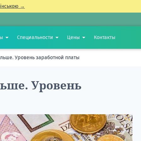
їнською →
ты
Специальности
Цены
Контакты
ольше. Уровень заработной платы
льше. Уровень