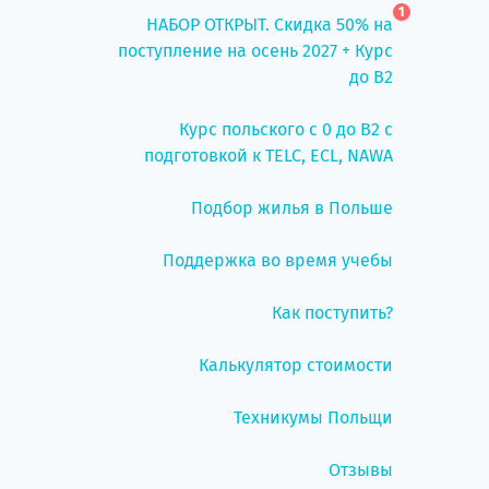
1
НАБОР ОТКРЫТ. Скидка 50% на
поступление на осень 2027 + Курс
до B2
Курс польского с 0 до B2 с
подготовкой к TELC, ECL, NAWA
Подбор жилья в Польше
Поддержка во время учебы
Как поступить?
Калькулятор стоимости
Техникумы Польщи
Отзывы