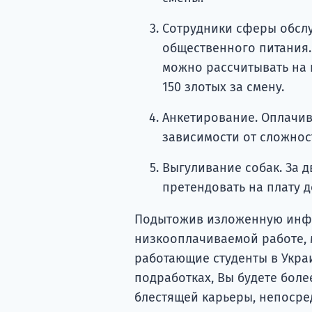
Сотрудники сферы обслу
общественного питания. 
можно рассчитывать на 
150 злотых за смену.
Анкетирование. Оплачива
зависимости от сложнос
Выгуливание собак. За д
претендовать на плату д
Подытожив изложенную инфо
низкооплачиваемой работе, 
работающие студенты в Украи
подработках, Вы будете бол
блестящей карьеры, непосре