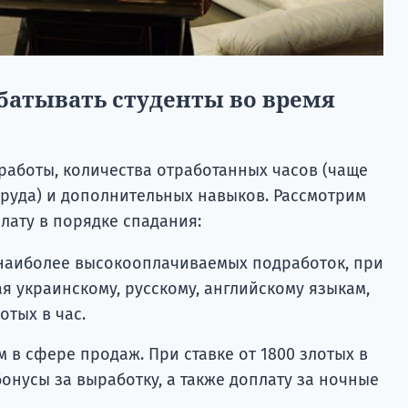
батывать студенты во время
работы, количества отработанных часов (чаще
труда) и дополнительных навыков. Рассмотрим
лату в порядке спадания:
 наиболее высокооплачиваемых подработок, при
я украинскому, русскому, английскому языкам,
отых в час.
 в сфере продаж. При ставке от 1800 злотых в
онусы за выработку, а также доплату за ночные