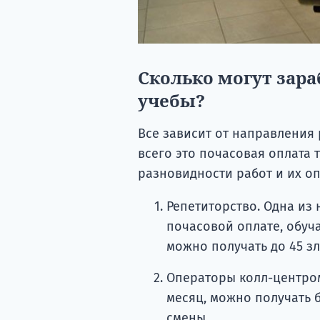
Сколько могут зара
учебы?
Все зависит от направления 
всего это почасовая оплата 
разновидности работ и их оп
Репетиторство. Одна из
почасовой оплате, обуча
можно получать до 45 зл
Операторы колл-центром
месяц, можно получать б
смены.