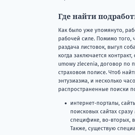
Где найти подработ
Как было уже упомянуто, ра
рабочей силе. Помимо того, ч
раздача листовок, выгул собак
когда заключается контракт,
umowy zlecenia, договор по 
страховом полисе. Чтоб найт
энтузиазма, и несколько час
распространенные поиски по
интернет-порталы, сайты
поисковых сайтах сразу
специфике, во-вторых, в
Также, существую специ