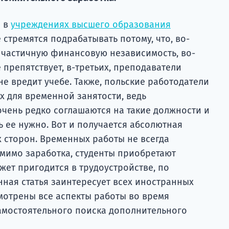
я в
учреждениях высшего образования
е стремятся подрабатывать потому, что, во-
и частичную финансовую независимость, во-
 препятствует, в-третьих, преподаватели
не вредит учебе. Также, польские работодатели
х для временной занятости, ведь
ень редко соглашаются на такие должности и
 ее нужно. Вот и получается абсолютная
х сторон. Временных работы не всегда
омимо заработка, студенты приобретают
жет пригодится в трудоустройстве, по
нная статья заинтересует всех иностранных
ссмотрены все аспекты работы во время
самостоятельного поиска дополнительного