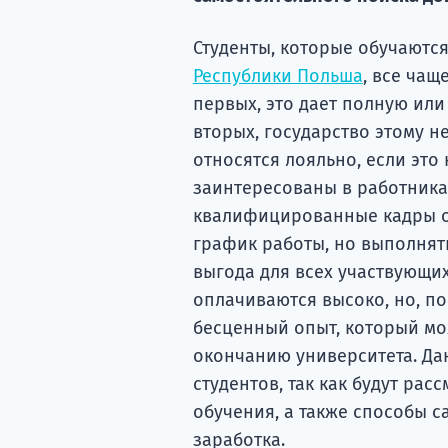
Студенты, которые обучаютс
Республики Польша
, все чащ
первых, это дает полную ил
вторых, государство этому не
относятся лояльно, если это 
заинтересованы в работника
квалифицированные кадры оч
график работы, но выполнять
выгода для всех участвующи
оплачиваются высоко, но, п
бесценный опыт, который мо
окончанию университета. Да
студентов, так как будут ра
обучения, а также способы 
заработка.