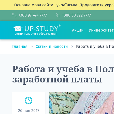
Основна мова сайту - українська.
Продовжити укра
+380 97 744 7777
+380 50 722 7777
Акции
Университе
центр польского образования
Главная
Статьи и новости
Работа и учеба в П
Работа и учеба в По
заработной платы
26 ноя 2017