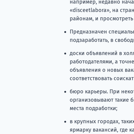
например, недавно нача
«disceetlabora», на стр
районам, и просмотреть
Предназначен специальн
подзаработать, в свобод
доски объявлений в холл
работодателями, а точн
объявления о новых вак
соответствовать соискат
бюро карьеры. При нек
организовывают такие б
места подработки;
в крупных городах, таки
ярмарку вакансий, где 