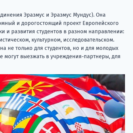
единения Эразмус и Эразмус Мундус). Она
омный и дорогостоящий проект Европейского
ки и развития студентов в разном направлении:
истическом, культурном, исследовательском.
а не только для студентов, но и для молодых
е могут выезжать в учреждения-партнеры, для