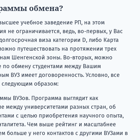
граммы обмена?
 высшее учебное заведение РП, на этом
 не ограничивается, ведь, во-первых, у Вас
долгосрочная виза категории D, либо Карта
можно путешествовать на протяжении трех
анам Шенгенской зоны. Во-вторых, можно
е по обмену студентами между Вашим
орым ВУЗ имеет договоренность. Условно, все
 следующим образом:
ммы ВУЗов. Программа выглядит как
е между университетами разных стран, об
тами с целью приобретения научного опыта,
нталитета. Чем выше рейтинг и масштабнее
ем больше у него контактов с другими ВУЗами в