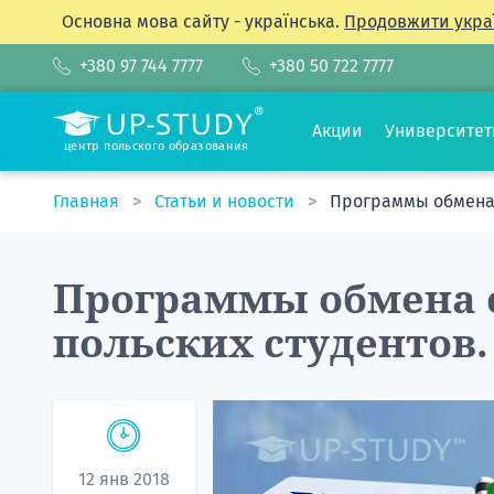
Основна мова сайту - українська.
Продовжити укра
+380 97 744 7777
+380 50 722 7777
Акции
Университе
центр польского образования
Главная
Статьи и новости
Программы обмена 
Программы обмена 
польских студентов
12 янв 2018