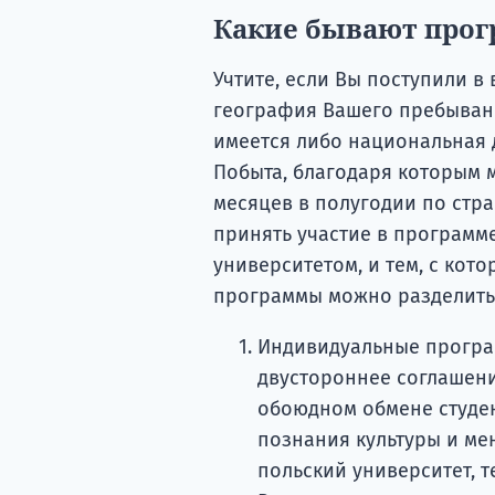
Какие бывают про
Учтите, если Вы поступили в
география Вашего пребывания
имеется либо национальная 
Побыта, благодаря которым 
месяцев в полугодии по стр
принять участие в программ
университетом, и тем, с кот
программы можно разделить
Индивидуальные програ
двустороннее соглашени
обоюдном обмене студен
познания культуры и ме
польский университет, т