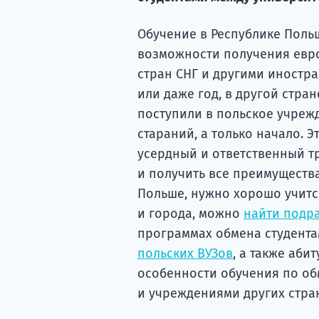
Обучение в Республике Польш
возможности получения евр
стран СНГ и другими иностра
или даже год, в другой стран
поступили в польское учреж
стараний, а только начало. Э
усердный и ответственный тру
и получить все преимущества
Польше, нужно хорошо учится
и города, можно
найти подр
программах обмена студентам
польских ВУЗов
, а также аби
особенности обучения по об
и учреждениями других стра