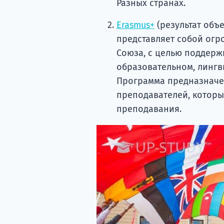
Разных странах.
Erasmus+
(результат объ
представляет собой огр
Союза, с целью поддерж
образовательном, лингв
Программа предназначен
преподавателей, которы
преподавания.