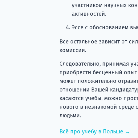
участником научных ко
активностей.
Эссе с обоснованием вы
Все остальное зависит от си
комиссии.
Следовательно, принимая уч
приобрести бесценный опыт 
может положительно отразит
отношении Вашей кандидату
касаются учебы, можно прост
нового в незнакомой среде о
людьми.
Всё про учебу в Польше →