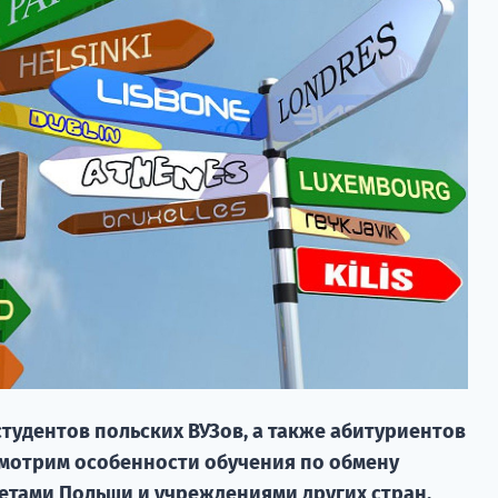
студентов польских ВУЗов, а также абитуриентов
смотрим особенности обучения по обмену
етами Польши и учреждениями других стран.