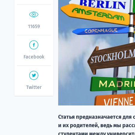
11659
Facebook
Twitter
Статья предназначается для 
и их родителей, ведь мы рас
студентами между университ