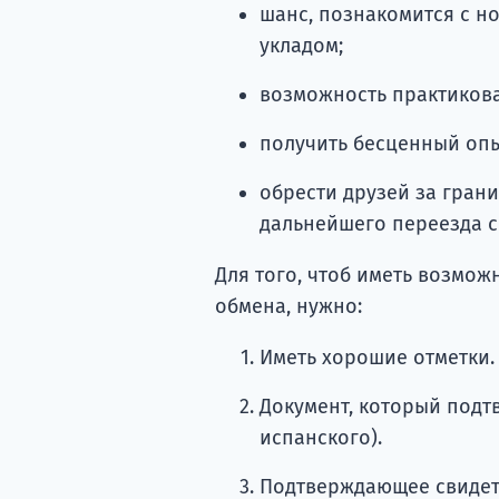
шанс, познакомится с н
укладом;
возможность практикова
получить бесценный опы
обрести друзей за грани
дальнейшего переезда с
Для того, чтоб иметь возмож
обмена, нужно:
Иметь хорошие отметки.
Документ, который подт
испанского).
Подтверждающее свидете