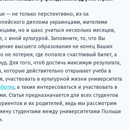
е — не только перспективно, из-за
опейского диплома украинцами, жителями
нцами, но и шанс учиться несколько месяцев,
е, с иной культурой. Запомните, то, что Вы
дение высшего образования не конец Ваших
то не лотерея, где попался счастливый билет, а
д. Для того, чтоб достичь максимум результата,
, которые действительно открывает учеба в
, участвовать в культурной жизни университета
аботку
, а также интересоваться и участвовать в
и. Статья предназначается для всех студентов
туриентов и их родителей, ведь мы рассмотрим
мену студентами между университетами Польши
н.