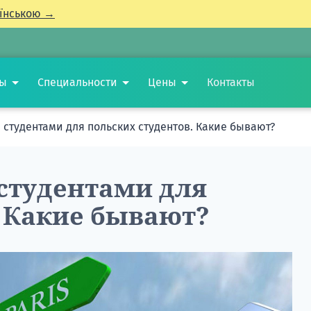
їнською →
ты
Специальности
Цены
Контакты
студентами для польских студентов. Какие бывают?
студентами для
. Какие бывают?