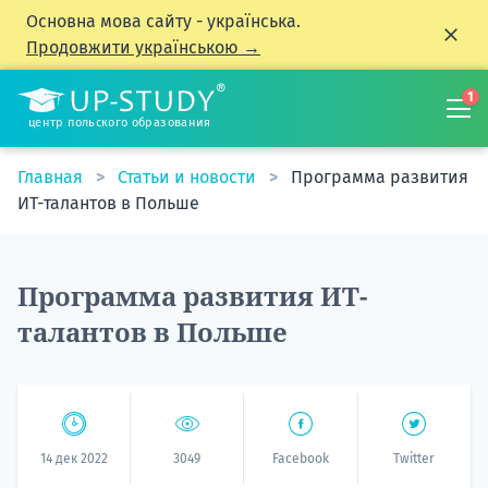
Основна мова сайту - українська.
Продовжити українською →
1
центр польского образования
Главная
Статьи и новости
Программа развития
ИТ-талантов в Польше
Программа развития ИТ-
талантов в Польше
14 дек 2022
3049
Facebook
Twitter