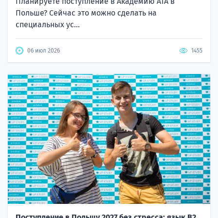
Планируете поступление в Академию ATA в
Польше? Сейчас это можно сделать на
специальных ус...
06 июл 2026
1455
Поступление в Польшу 2027 без стресса: язык B2,