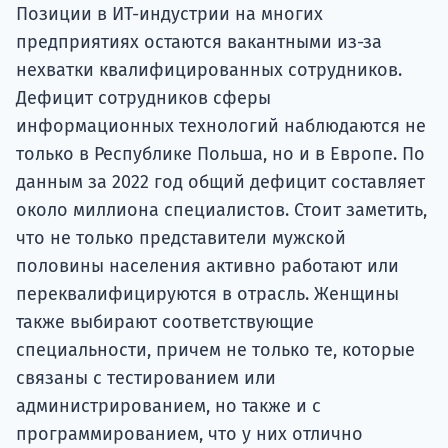
подготов
Позиции в ИТ-индустрии на многих
предприятиях остаются вакантными из-за
По
нехватки квалифицированных сотрудников.
Дефицит сотрудников сферы
Подде
информационных технологий наблюдаются не
только в Республике Польша, но и в Европе. По
данным за 2022 год общий дефицит составляет
Ка
около миллиона специалистов. Стоит заметить,
что не только представители мужской
половины населения активно работают или
переквалифицируются в отрасль. Женщины
также выбирают соответствующие
специальности, причем не только те, которые
связаны с тестированием или
администрированием, но также и с
программированием, что у них отлично