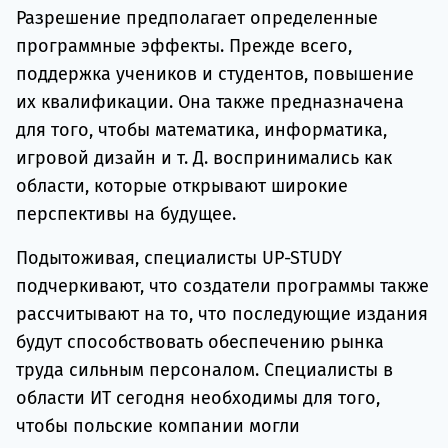
Разрешение предполагает определенные
программные эффекты. Прежде всего,
поддержка учеников и студентов, повышение
их квалификации. Она также предназначена
для того, чтобы математика, информатика,
игровой дизайн и т. Д. воспринимались как
области, которые открывают широкие
перспективы на будущее.
Подытоживая, специалисты UP-STUDY
подчеркивают, что создатели программы также
рассчитывают на то, что последующие издания
будут способствовать обеспечению рынка
труда сильным персоналом. Специалисты в
области ИТ сегодня необходимы для того,
чтобы польские компании могли