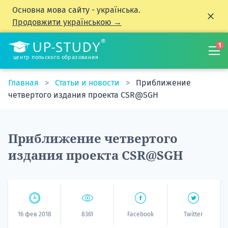
Основна мова сайту - українська.
Продовжити українською →
1
центр польского образования
Главная
Статьи и новости
Приближение
четвертого издания проекта CSR@SGH
Приближение четвертого
издания проекта CSR@SGH
16 фев 2018
8361
Facebook
Twitter