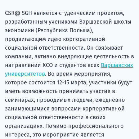
подготов
CSR@ SGH является студенческим проектом,
По
разработанным учениками Варшавской школы
экономики (Республика Польша),
Подде
продвигающим идею корпоративной
социальной ответственности. Он связывает
компании, активно внедряющие деятельность в
Ка
направлении КСО и студентов всех
Варшавских
университетов
. Во время мероприятия,
которое состоится 12-15 марта, участники будут
иметь возможность принимать участие в
семинарах, проводимых людьми, ежедневно
занимающимися вопросами корпоративной
социальной ответственности в своих
организациях. Помимо профессионального
интереса, это мероприятие является