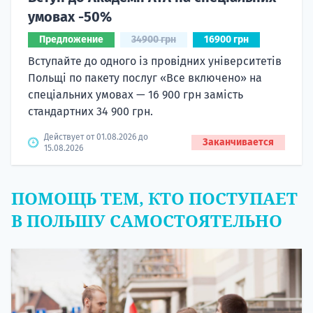
умовах -50%
Предложение
34900 грн
16900 грн
Вступайте до одного із провідних університетів
Польщі по пакету послуг «Все включено» на
спеціальних умовах — 16 900 грн замість
стандартних 34 900 грн.
Действует от 01.08.2026 до
Заканчивается
15.08.2026
ПОМОЩЬ ТЕМ, КТО ПОСТУПАЕТ
В ПОЛЬШУ САМОСТОЯТЕЛЬНО