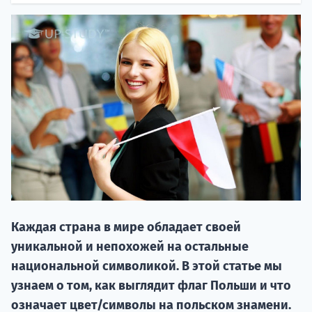
20.09 
Каждая страна в мире обладает своей
НАБОР О
уникальной и непохожей на остальные
поступление
национальной символикой. В этой статье мы
узнаем о том, как выглядит флаг Польши и что
Курс
означает цвет/символы на польском знамени.