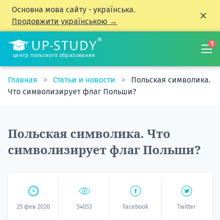
Основна мова сайту - українська.
Продовжити українською →
1
центр польского образования
Главная
Статьи и новости
Польская символика.
Что символизирует флаг Польши?
Польская символика. Что
символизирует флаг Польши?
25 фев 2020
54053
Facebook
Twitter