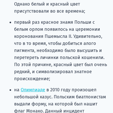
Однако белый и красный цвет
присутствовали во все времена;
первый раз красное знамя Польши с
белым орлом появилось на церемонии
коронования Пшемысла II. Удивительно,
что в то время, чтобы добиться алого
пигмента, необходимо было высушить и
перетереть личинки польской кошенили.
По этой причине, красный цвет был очень
редкий, и символизировал знатное
происхождение;
на
Олимпиаде
в 2010 году произошел
небольшой казус. Польским биатлонистам
выдали форму, на которой был нашит
флаг Монако. Данный инцидент