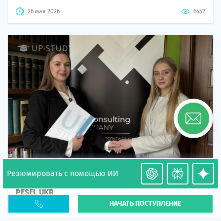
26 мая 2026
6452
Резюмировать с помощью ИИ
Необходимость легализации в Польше. Окончание
PESEL UKR
НАЧАТЬ ПОСТУПЛЕНИЕ
Статья