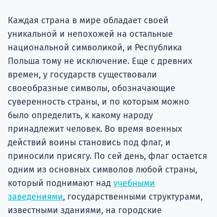
подготов
Каждая страна в мире обладает своей
По
уникальной и непохожей на остальные
национальной символикой, и Республика
Подде
Польша тому не исключение. Еще с древних
времен, у государств существовали
своеобразные символы, обозначающие
Ка
суверенность страны, и по которым можно
было определить, к какому народу
принадлежит человек. Во время военных
действий воины становись под флаг, и
приносили присягу. По сей день, флаг остается
одним из основных символов любой страны,
который поднимают над
учебными
заведениями
, государственными структурами,
известными зданиями, на городские