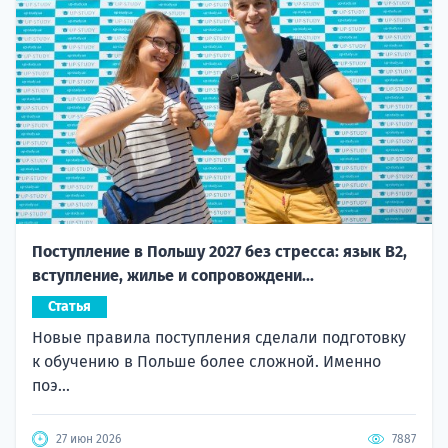
Поступление в Польшу 2027 без стресса: язык B2,
вступление, жилье и сопровождени...
Статья
Новые правила поступления сделали подготовку
к обучению в Польше более сложной. Именно
поэ...
27 июн 2026
7887