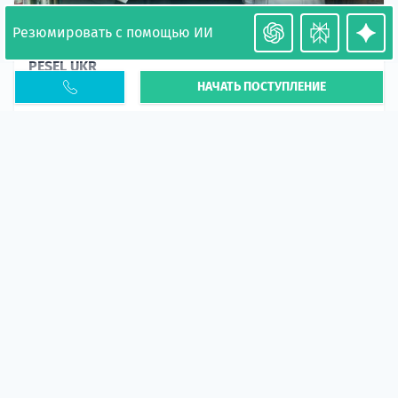
Резюмировать с помощью ИИ
Необходимость легализации в Польше. Окончание
PESEL UKR
НАЧАТЬ ПОСТУПЛЕНИЕ
Статья
В 2026 году участились случаи депортации
украинцев из-за проблем с легальным статусом.
Поэ...
10 апр 2026
5664
центр польского образования