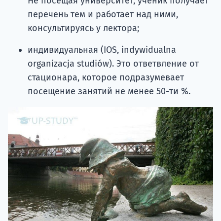
Не посещая университет, ученик получает
перечень тем и работает над ними,
консультируясь у лектора;
индивидуальная (IOS, indywidualna
organizacja studiów). Это ответвление от
стационара, которое подразумевает
посещение занятий не менее 50-ти %.