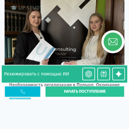
Резюмировать с помощью ИИ
Необходимость легализации в Польше. Окончание
НАЧАТЬ ПОСТУПЛЕНИЕ
PESEL UKR
Статья
В 2026 году участились случаи депортации
украинцев из-за проблем с легальным статусом.
Поэ...