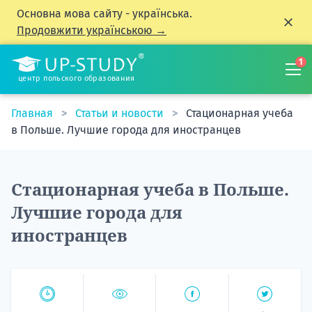
Основна мова сайту - українська.
Продовжити українською →
1
центр польского образования
Главная
Статьи и новости
Стационарная учеба
в Польше. Лучшие города для иностранцев
Стационарная учеба в Польше.
Лучшие города для
иностранцев