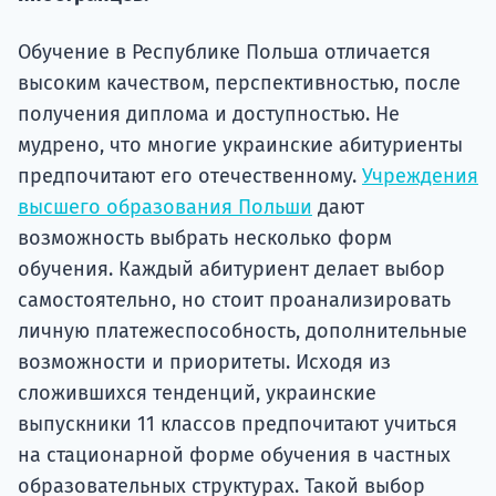
подготов
Обучение в Республике Польша отличается
По
высоким качеством, перспективностью, после
Подде
получения диплома и доступностью. Не
мудрено, что многие украинские абитуриенты
предпочитают его отечественному.
Учреждения
высшего образования Польши
дают
Ка
возможность выбрать несколько форм
обучения. Каждый абитуриент делает выбор
самостоятельно, но стоит проанализировать
личную платежеспособность, дополнительные
возможности и приоритеты. Исходя из
сложившихся тенденций, украинские
выпускники 11 классов предпочитают учиться
на стационарной форме обучения в частных
образовательных структурах. Такой выбор