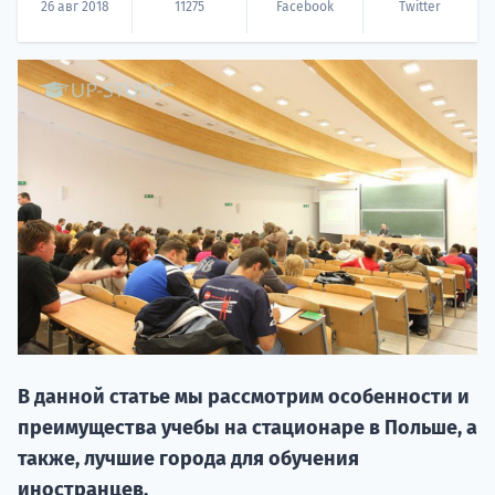
26 авг 2018
11275
Facebook
Twitter
20.09 
НАБОР О
поступление
В данной статье мы рассмотрим особенности и
преимущества учебы на стационаре в Польше, а
также, лучшие города для обучения
Курс
иностранцев.