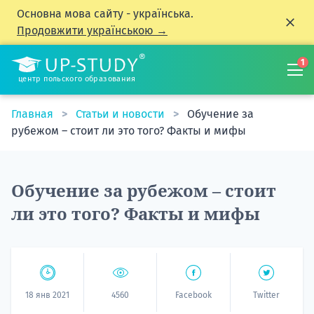
Основна мова сайту - українська.
Продовжити українською →
1
центр польского образования
Главная
Статьи и новости
Обучение за
рубежом – стоит ли это того? Факты и мифы
Обучение за рубежом – стоит
ли это того? Факты и мифы
18 янв 2021
4560
Facebook
Twitter