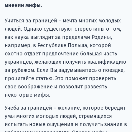
подготов
мнении мифы.
По
Учиться за границей – мечта многих молодых
людей. Однако существуют стереотипы о том,
Подде
как наука выглядит за пределами Родины,
например, в Республике Польша, которой
охотно отдает предпочтение большая часть
Ка
украинцев, желающих получить квалификацию
за рубежом. Если Вы задумываетесь о поездке,
прочитайте статью! Это поможет проверить
свое воображение и позволит развеять
некоторые мифы.
Учеба за границей – желание, которое бередит
умы многих молодых людей, стремящихся
испытать новые ощущения и получить знания в