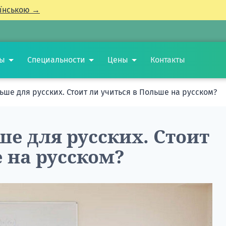
їнською →
ты
Специальности
Цены
Контакты
ше для русских. Стоит ли учиться в Польше на русском?
е для русских. Стоит
 на русском?