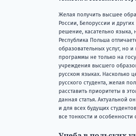
Желая получить высшее обра
России, Белоруссии и других
решение, касательно языка, 
Республика Польша отличает
образовательных услуг, но и
программы не только на гос
учреждения высшего образов
русском языках. Насколько ц
русского студента, желая по
расставить приоритеты в это
данная статья. Актуальной он
и для всех будущих студентов
все тонкости и особенности
Учеба в польских у