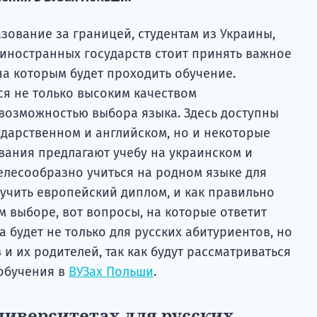
зование за границей, студентам из Украины,
 иностранных государств стоит принять важное
на которым будет проходить обучение.
ся не только высоким качеством
 возможностью выбора языка. Здесь доступны
ударственном и английском, но и некоторые
ания предлагают учебу на украинском и
елесообразно учиться на родном языке для
лучить европейский диплом, и как правильно
м выборе, вот вопросы, на которые ответит
а будет не только для русских абитуриентов, но
 и их родителей, так как будут рассматриваться
 обучения в
ВУЗах Польши
.
ниверситетах для русских