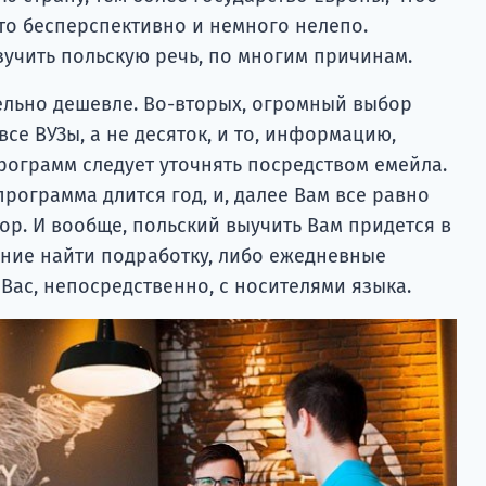
то бесперспективно и немного нелепо.
учить польскую речь, по многим причинам.
ельно дешевле. Во-вторых, огромный выбор
все ВУЗы, а не десяток, и то, информацию,
рограмм следует уточнять посредством емейла.
программа длится год, и, далее Вам все равно
ор. И вообще, польский выучить Вам придется в
ание найти подработку, либо ежедневные
Вас, непосредственно, с носителями языка.