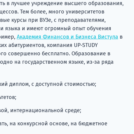
ить в лучшее учреждение высшего образования,
ессов. Тем более, много университетов
вые курсы при ВУЗе, с преподавателями,
и языка и имеют огромный опыт обучения
ример,
Академия Финансов и Бизнеса Вистула
в
ких абитуриентов, компания UP-STUDY
ого совершенно бесплатно. Образование в
одно на государственном языке, из-за ряда
ий диплом, с доступной стоимостью;
тетов;
ой, интернациональной среде;
ть, на конкурсной основе, на бюджетное