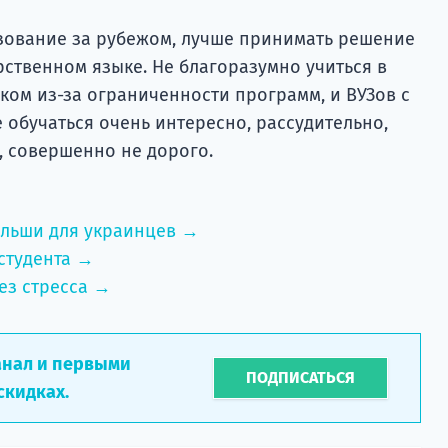
зование за рубежом, лучше принимать решение
рственном языке. Не благоразумно учиться в
ком из-за ограниченности программ, и ВУЗов с
 обучаться очень интересно, рассудительно,
е, совершенно не дорого.
ольши для украинцев →
студента →
ез стресса →
анал и первыми
ПОДПИСАТЬСЯ
скидках.