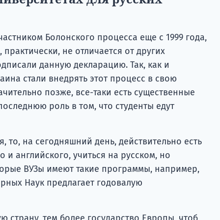
астником Болонского процесса еще с 1999 года,
 практически, не отличается от других
одписали данную декларацию. Так, как и
аина стали внедрять этот процесс в свою
ачительно позже, все-таки есть существенные
последнюю роль в том, что студенты едут
, то, на сегодняшний день, действительно есть
 и английского, учиться на русском, но
торые ВУЗы имеют такие программы, например,
арных Наук предлагает годовалую
гую страну, тем более государство Европы, чтоб