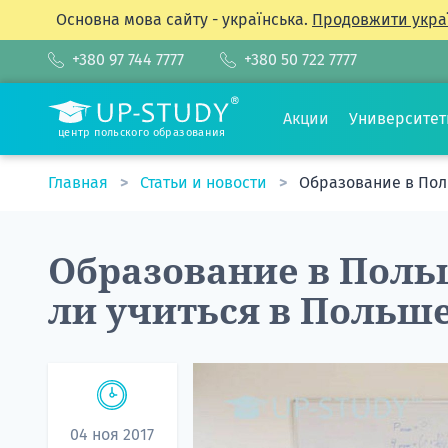
Основна мова сайту - українська.
Продовжити укра
+380 97 744 7777
+380 50 722 7777
Акции
Университе
центр польского образования
Главная
Статьи и новости
Образование в Поль
Образование в Польш
ли учиться в Польше
04 ноя 2017