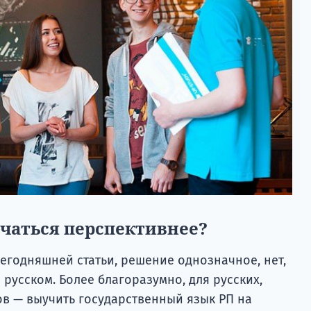
учаться перспективнее?
егодняшней статьи, решение однозначное, нет,
 русском. Более благоразумно, для русских,
ов — выучить государственный язык РП на