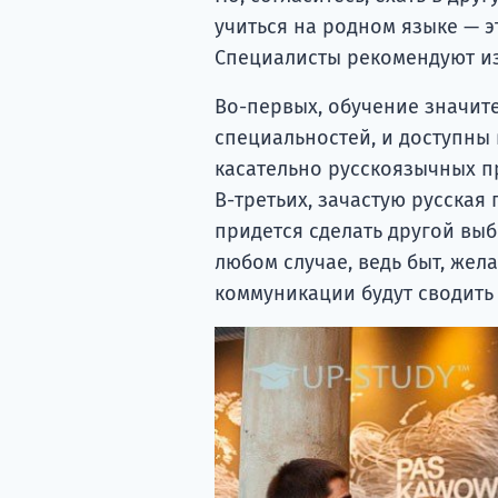
учиться на родном языке — э
Специалисты рекомендуют из
Во-первых, обучение значит
специальностей, и доступны 
касательно русскоязычных п
В-третьих, зачастую русская 
придется сделать другой выб
любом случае, ведь быт, жел
коммуникации будут сводить 