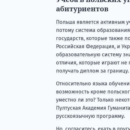
абитуриентов
Польша является активным уч
потому система образования,
государств, которые также п
Российская Федерация, и Укр
образовательную систему зн
отличия, которые играют не 
получать диплом за границу.
Относительно языка обучения
возможность кроме польского
уместно ли это? Только неко
Пултуская Академия Гуманит
русскоязычную программу.
Но, согласитесь, ехать в дру