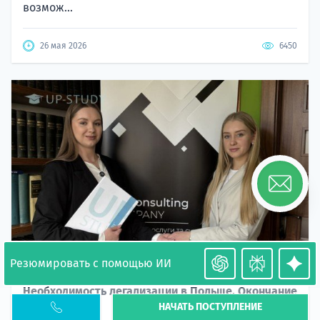
возмож...
26 мая 2026
6450
Резюмировать с помощью ИИ
Необходимость легализации в Польше. Окончание
НАЧАТЬ ПОСТУПЛЕНИЕ
PESEL UKR