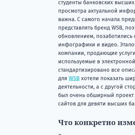
студенты банковских высших
просмотра актуальной инфор
важна. С самого начала пред
представлять бренд WSB, по
обновлением, позаботились 
инфографики и видео. Этало
компании, продающие услуги
используемые в электронной
стандартизировано все опис
для
WSB
хотели показать шир
деятельности, а с другой ст
был очень обширный проект 
сайтов для девяти высших б
Что конкретно изме