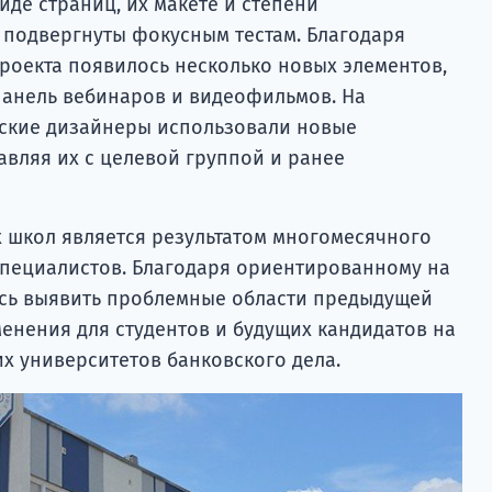
де страниц, их макете и степени
 подвергнуты фокусным тестам. Благодаря
проекта появилось несколько новых элементов,
 панель вебинаров и видеофильмов. На
еские дизайнеры использовали новые
авляя их с целевой группой и ранее
 школ является результатом многомесячного
специалистов. Благодаря ориентированному на
ось выявить проблемные области предыдущей
менения для студентов и будущих кандидатов на
х университетов банковского дела.