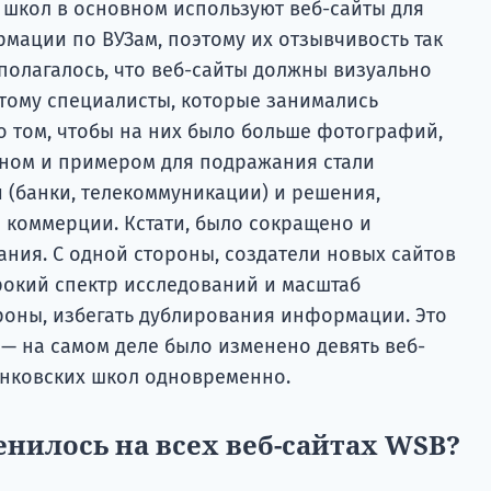
 школ в основном используют веб-сайты для
мации по ВУЗам, поэтому их отзывчивость так
полагалось, что веб-сайты должны визуально
этому специалисты, которые занимались
о том, чтобы на них было больше фотографий,
ном и примером для подражания стали
 (банки, телекоммуникации) и решения,
 коммерции. Кстати, было сокращено и
ания. С одной стороны, создатели новых сайтов
окий спектр исследований и масштаб
ороны, избегать дублирования информации. Это
— на самом деле было изменено девять веб-
анковских школ одновременно.
нилось на всех веб-сайтах WSB?