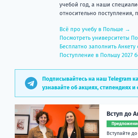
учебой год, а наши специал
относительно поступления, 
Всё про учебу в Польше →
Посмотреть университеты П
Бесплатно заполнить Анкету 
Поступление в Польшу 2027 б
Подписывайтесь на наш Telegram к
узнавайте об акциях, стипендиях и 
Вступ до А
Предложени
Вступайте до