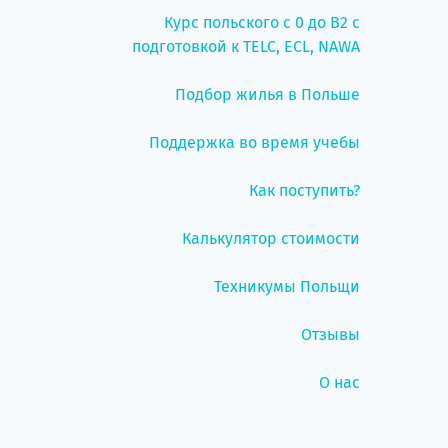
Курс польского с 0 до B2 с
подготовкой к TELC, ECL, NAWA
Подбор жилья в Польше
Поддержка во время учебы
Как поступить?
Калькулятор стоимости
Техникумы Польщи
Отзывы
О нас