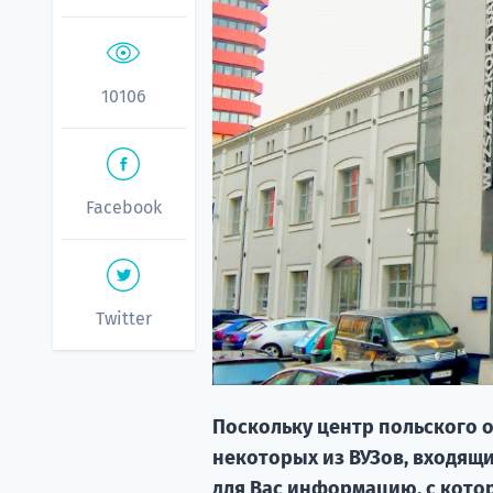
10106
Facebook
Twitter
Поскольку центр польского 
некоторых из ВУЗов, входящ
для Вас информацию, с кото