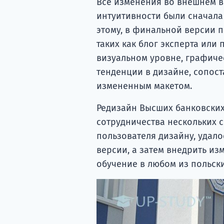
Все изменения во внешнем ви
интуитивности были сначала
этому, в финальной версии 
таких как блог эксперта или
визуальном уровне, графич
тенденции в дизайне, сопост
измененным макетом.
Редизайн Высших банковских
сотрудничества нескольких 
пользователя дизайну, удал
версии, а затем внедрить из
обучение в любом из польски