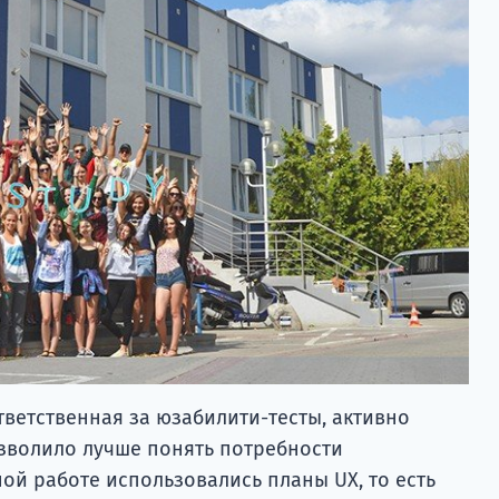
тветственная за юзабилити-тесты, активно
озволило лучше понять потребности
ой работе использовались планы UX, то есть