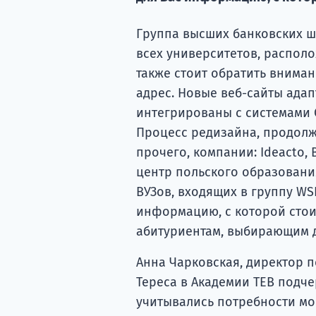
Группа высших банковских ш
всех университетов, распол
также стоит обратить вниман
адрес. Новые веб-сайты ада
интегрированы с системами CR
Процесс редизайна, продолж
прочего, компании: Ideacto, 
центр польского образовани
ВУЗов, входящих в группу WS
информацию, с которой стоит
абитуриентам, выбирающим д
Анна Чарковская, директор п
Тереса в Академии TEB подче
учитывались потребности мо