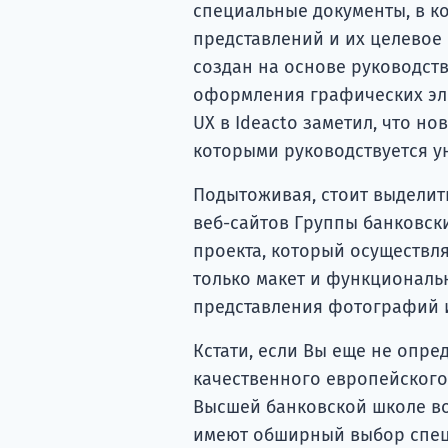
специальные документы, в к
представлений и их целевое
создан на основе руководст
оформления графических эле
UX в Ideacto заметил, что н
которыми руководствуется у
Подытоживая, стоит выделит
веб-сайтов Группы банковск
проекта, который осуществля
только макет и функциональн
представления фотографий и
Кстати, если Вы еще не опре
качественного европейского
Высшей банковской школе в
имеют обширный выбор специ