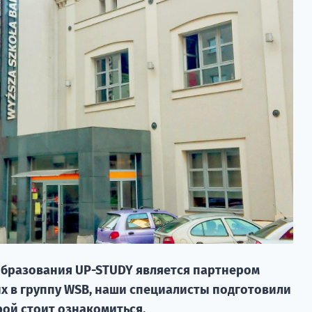
образования UP-STUDY является партнером
их в группу WSB, наши специалисты подготовили
рой стоит ознакомиться.