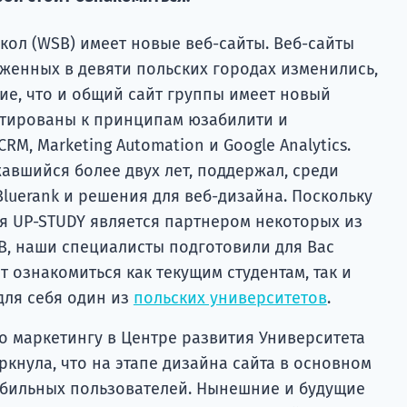
кол (WSB) имеет новые веб-сайты. Веб-сайты
оженных в девяти польских городах изменились,
ие, что и общий сайт группы имеет новый
птированы к принципам юзабилити и
M, Marketing Automation и Google Analytics.
авшийся более двух лет, поддержал, среди
Bluerank и решения для веб-дизайна. Поскольку
я UP-STUDY является партнером некоторых из
B, наши специалисты подготовили для Вас
 ознакомиться как текущим студентам, так и
ля себя один из
польских университетов
.
о маркетингу в Центре развития Университета
ркнула, что на этапе дизайна сайта в основном
бильных пользователей. Нынешние и будущие