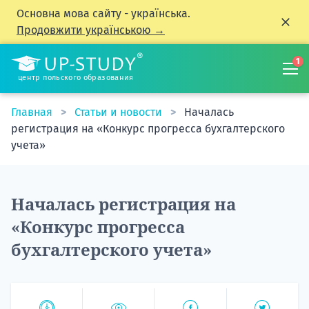
Основна мова сайту - українська.
Продовжити українською →
1
центр польского образования
Главная
Статьи и новости
Началась
регистрация на «Конкурс прогресса бухгалтерского
учета»
Началась регистрация на
«Конкурс прогресса
бухгалтерского учета»