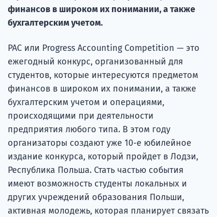
Курс
финансов в широком их понимании, а также
подготов
бухгалтерским учетом.
По
PAC или Progress Accounting Competition — это
Подде
ежегодный конкурс, организованный для
студентов, которые интересуются предметом
финансов в широком их понимании, а также
бухгалтерским учетом и операциями,
Ка
происходящими при деятельности
предприятия любого типа. В этом году
организаторы создают уже 10-е юбилейное
издание конкурса, который пройдет в Лодзи,
Республика Польша. Стать частью события
имеют возможность студенты локальных и
других учреждений образования Польши,
активная молодежь, которая планирует связать