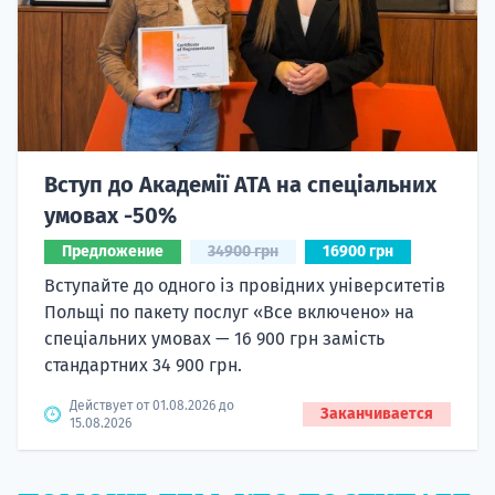
Вступ до Академії ATA на спеціальних
умовах -50%
Предложение
34900 грн
16900 грн
Вступайте до одного із провідних університетів
Польщі по пакету послуг «Все включено» на
спеціальних умовах — 16 900 грн замість
стандартних 34 900 грн.
Действует от 01.08.2026 до
Заканчивается
15.08.2026