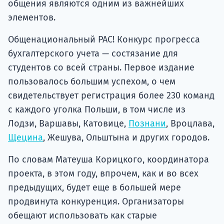
общения являются одним из важнейших
элементов.
Общенациональный PAC! Конкурс прогресса
бухгалтерского учета — состязание для
студентов со всей страны. Первое издание
пользовалось большим успехом, о чем
свидетельствует регистрация более 230 команд
с каждого уголка Польши, в том числе из
Лодзи, Варшавы, Катовице,
Познани
, Вроцлава,
Щецина
, Жешува, Ольштына и других городов.
По словам Матеуша Корицкого, координатора
проекта, в этом году, впрочем, как и во всех
предыдущих, будет еще в большей мере
продвинута конкуренция. Организаторы
обещают использовать как старые