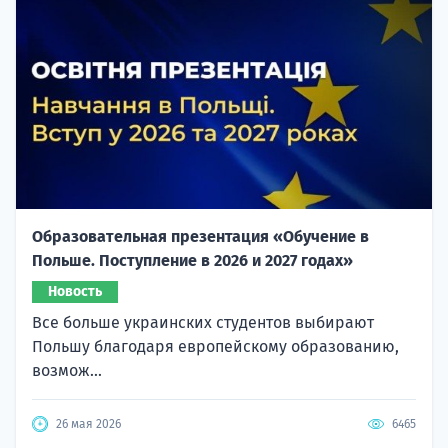
Образовательная презентация «Обучение в
Польше. Поступление в 2026 и 2027 годах»
Новость
Все больше украинских студентов выбирают
Польшу благодаря европейскому образованию,
возмож...
26 мая 2026
6465