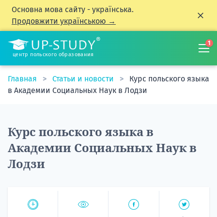
Основна мова сайту - українська.
Продовжити українською →
1
центр польского образования
Главная
Статьи и новости
Курс польского языка
в Академии Социальных Наук в Лодзи
Курс польского языка в
Академии Социальных Наук в
Лодзи