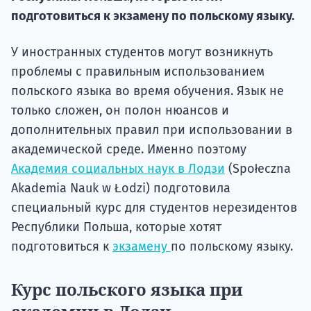
подготов
подготовиться к экзамену по польскому языку.
По
У иностранных студентов могут возникнуть
Подде
проблемы с правильным использованием
польского языка во время обучения. Язык не
только сложен, он полон нюансов и
дополнительных правил при использовании в
Ка
академической среде. Именно поэтому
Академия социальных наук в Лодзи
(Społeczna
Akademia Nauk w Łodzi) подготовила
специальный курс для студентов нерезидентов
Республики Польша, которые хотят
подготовиться к
экзамену
по польскому языку.
Курс польского языка при