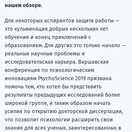
подготов
нашем обзоре.
По
Для некоторых аспирантов защита работы —
это кульминация добрых нескольких лет
Подде
обучения и конец приключений с
образованием. Для других это только начало —
реальные научные проблемы и
Ка
исследовательская карьера. Варшавская
конференция по психологическим
инновациям PsychoScience 2019 призвана
помочь тем, кто хотел бы представить
результаты предыдущих исследований более
широкой группе, и таким образом начать
усилия по открытию докторской диссертации,
что позволит психологии расширить свои
знания для всех ученых, заинтересованных в