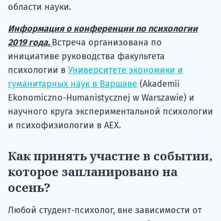
области науки.
Информация о конференции по психологии
2019 года.
Встреча организована по
инициативе руководства факультета
психологии в
Университете экономики и
гуманитарных наук в Варшаве
(Akademii
Ekonomiczno-Humanistycznej w Warszawie) и
научного круга экспериментальной психологии
и психофизиологии в АЕХ.
Как принять участие в событии,
которое запланировано на
осень?
Любой студент-психолог, вне зависимости от