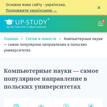
Основна мова сайту - українська.
Продовжити українською →
1
центр польского образования
Главная
Статьи и новости
Компьютерные науки
— самое популярное направление в польских
университетах
Компьютерные науки — самое
популярное направление в
польских университетах