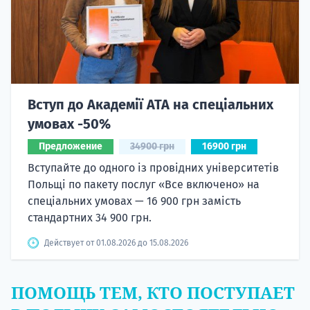
Вступ до Академії ATA на спеціальних
умовах -50%
Предложение
34900 грн
16900 грн
Вступайте до одного із провідних університетів
Польщі по пакету послуг «Все включено» на
спеціальних умовах — 16 900 грн замість
стандартних 34 900 грн.
Действует от 01.08.2026 до 15.08.2026
ПОМОЩЬ ТЕМ, КТО ПОСТУПАЕТ