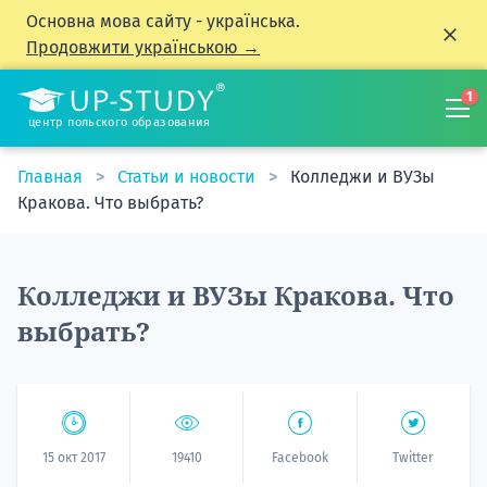
Основна мова сайту - українська.
Продовжити українською →
1
центр польского образования
Главная
Статьи и новости
Колледжи и ВУЗы
Кракова. Что выбрать?
Колледжи и ВУЗы Кракова. Что
выбрать?
15 окт 2017
19410
Facebook
Twitter