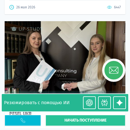
26 мая 2026
6447
Резюмировать с помощью ИИ
Необходимость легализации в Польше. Окончание
PESEL UKR
НАЧАТЬ ПОСТУПЛЕНИЕ
Статья