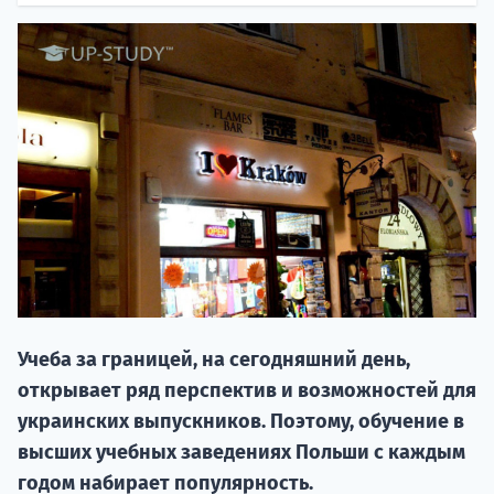
НАБОР О
поступление
Учеба за границей, на сегодняшний день,
Курс
открывает ряд перспектив и возможностей для
подготов
украинских выпускников. Поэтому, обучение в
По
высших учебных заведениях Польши с каждым
годом набирает популярность.