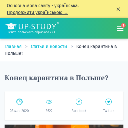
Основна мова сайту - українська.
Продовжити українською →
1
центр польского образования
Главная
Статьи и новости
Конец карантина в
Польше?
Конец карантина в Польше?
03 мая 2020
3622
Facebook
Twitter