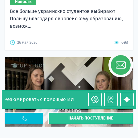
Новость
Все больше украинских студентов выбирают
Польшу благодаря европейскому образованию,
возмож...
26 мая 2026
6461
Резюмировать с помощью ИИ
НАЧАТЬ ПОСТУПЛЕНИЕ