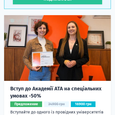
Вступ до Академії ATA на спеціальних
умовах -50%
Предложение
34900 грн
16900 грн
Вступайте до одного із провідних університетів