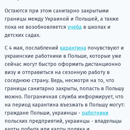
Остаются при этом санитарно закрытыми
границы между Украиной и Польшей, а также
пока не возобновляется
учеба
в школах и
детских садах.
С 4 мая, послаблений
карантина
почувствуют и
украинские работники в Польше, которые уже
сейчас могут быстро оформить дистанционно
визу и отправиться на сезонную работу в
соседнюю страну. Ведь, несмотря на то, что
границы санитарно закрыты, попасть в Польшу
можно. Пограничная служба информирует, что
на период карантина въезжать в Польшу могут:
граждане Польши, украинцы -
работники
польских предприятий, украинцы - владельцы
карты побыта или карты поляка и