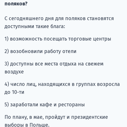
подготов
поляков?
По
С сегодняшнего дня для поляков становятся
доступными такие блага:
Подде
1) возможность посещать торговые центры
2) возобновили работу отели
Ка
3) доступны все места отдыха на свежем
воздухе
4) число лиц, находящихся в группах возросла
до 10-ти
5) заработали кафе и рестораны
По плану, в мае, пройдут и президентские
выборы в Польше.