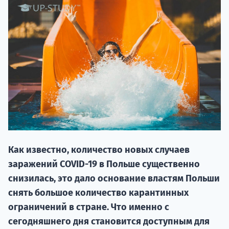
20.09 
Как известно, количество новых случаев
заражений COVID-19 в Польше существенно
НАБОР О
снизилась, это дало основание властям Польши
поступление
снять большое количество карантинных
ограничений в стране. Что именно с
Курс
сегодняшнего дня становится доступным для