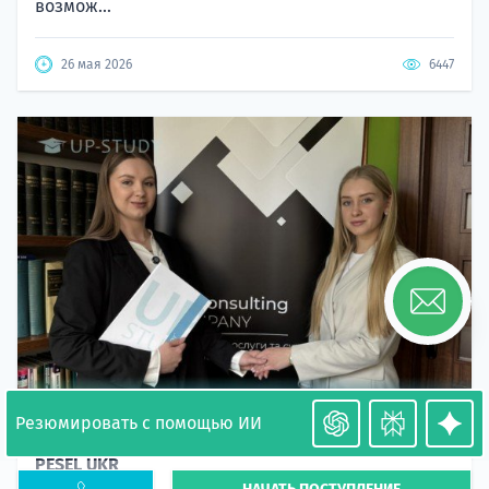
возмож...
26 мая 2026
6447
Резюмировать с помощью ИИ
Необходимость легализации в Польше. Окончание
PESEL UKR