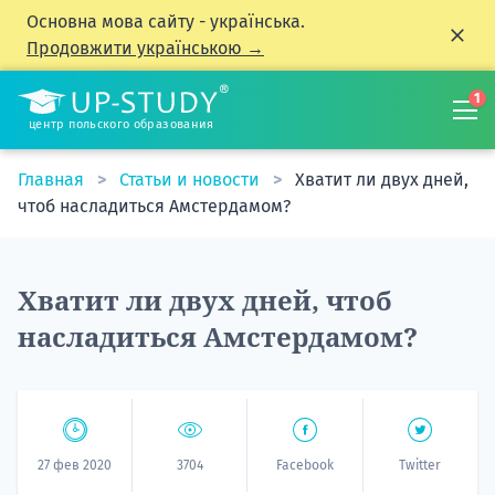
Основна мова сайту - українська.
Продовжити українською →
1
центр польского образования
Главная
Статьи и новости
Хватит ли двух дней,
чтоб насладиться Амстердамом?
Хватит ли двух дней, чтоб
насладиться Амстердамом?
27 фев 2020
3704
Facebook
Twitter