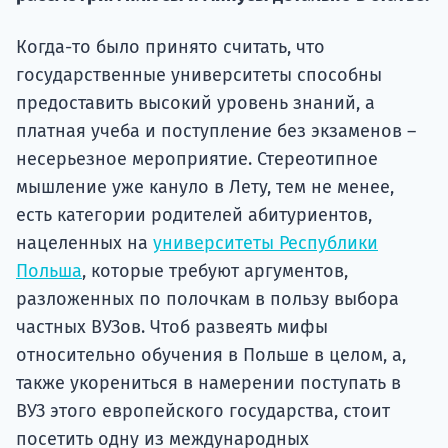
подготов
Когда-то было принято считать, что
По
государственные университеты способны
Подде
предоставить высокий уровень знаний, а
платная учеба и поступление без экзаменов –
несерьезное мероприятие. Стереотипное
мышление уже кануло в Лету, тем не менее,
Ка
есть категории родителей абитуриентов,
нацеленных на
университеты Республики
Польша
, которые требуют аргументов,
разложенных по полочкам в пользу выбора
частных ВУЗов. Чтоб развеять мифы
относительно обучения в Польше в целом, а,
также укорениться в намерении поступать в
ВУЗ этого европейского государства, стоит
посетить одну из международных