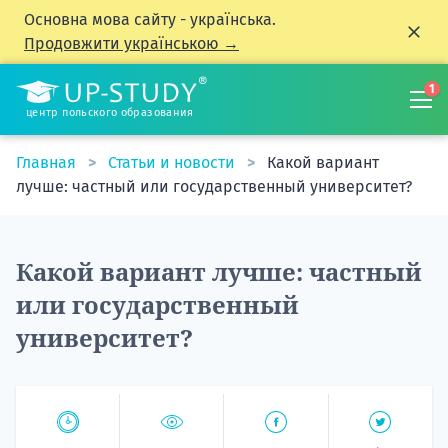
Основна мова сайту - українська.
Продовжити українською →
1
центр польского образования
Главная
Статьи и новости
Какой вариант
лучше: частный или государственный университет?
Какой вариант лучше: частный
или государственный
университет?