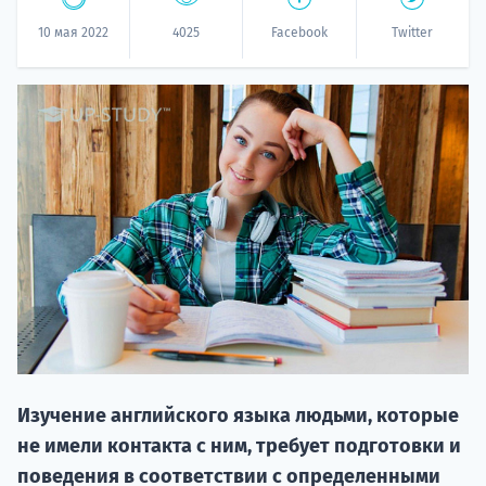
10 мая 2022
4025
Facebook
Twitter
20.09 
НАБОР О
поступление
Изучение английского языка людьми, которые
не имели контакта с ним, требует подготовки и
поведения в соответствии с определенными