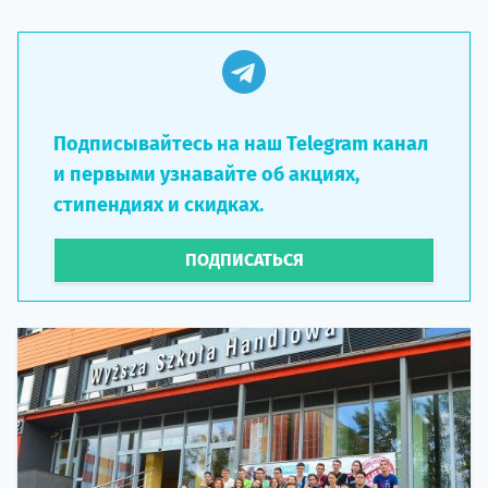
Подписывайтесь на наш Telegram канал
и первыми узнавайте об акциях,
стипендиях и скидках.
ПОДПИСАТЬСЯ