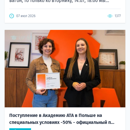
вагон, то только ко вторнику, 14.07, 18:00 мы...
07 июл 2026
1377
Поступление в Академию ATA в Польше на
специальных условиях -50% - официальный п...