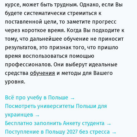
курсе, может быть трудным. Однако, если Вы
будете систематически стремиться к
поставленной цели, то заметите прогресс
через короткое время. Когда Вы подходите к
тому, что дальнейшее обучение не приносит
результатов, это признак того, что пришло
время воспользоваться помощью
профессионалов. Они выберут идеальные
средства
обучения
и методы для Вашего
уровня.
Всё про учебу в Польше →
Посмотреть университеты Польши для
украинцев →
Бесплатно заполнить Анкету студента →
Поступление в Польшу 2027 без стресса →