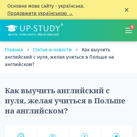
Основна мова сайту - українська.
Продовжити українською →
1
центр польского образования
Главная
Статьи и новости
Как выучить
английский с нуля, желая учиться в Польше на
английском?
Как выучить английский с
нуля, желая учиться в Польше
на английском?