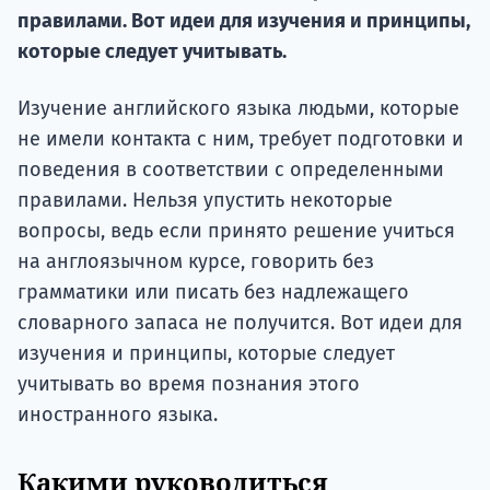
Курс
правилами. Вот идеи для изучения и принципы,
подготов
которые следует учитывать.
По
Изучение английского языка людьми, которые
Подде
не имели контакта с ним, требует подготовки и
поведения в соответствии с определенными
правилами. Нельзя упустить некоторые
вопросы, ведь если принято решение учиться
Ка
на англоязычном курсе, говорить без
грамматики или писать без надлежащего
словарного запаса не получится. Вот идеи для
изучения и принципы, которые следует
учитывать во время познания этого
иностранного языка.
Какими руководиться