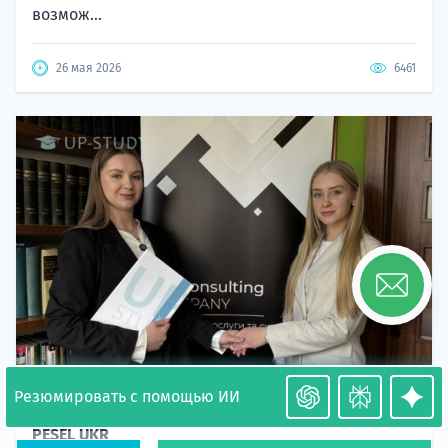
возмож...
26 мая 2026
6461
Резюмировать с помощью ИИ
Необходимость легализации в Польше. Окончание
PESEL UKR