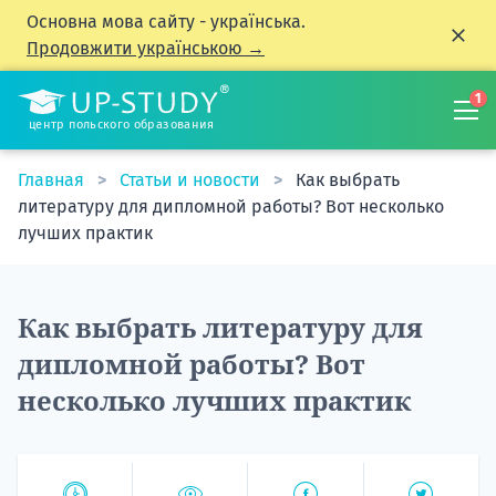
Основна мова сайту - українська.
Продовжити українською →
1
центр польского образования
Главная
Статьи и новости
Как выбрать
литературу для дипломной работы? Вот несколько
лучших практик
Как выбрать литературу для
дипломной работы? Вот
несколько лучших практик