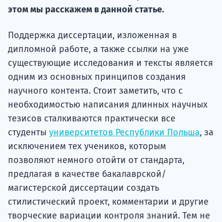
Курс
этом мы расскажем в данной статье.
подготов
Поддержка диссертации, изложенная в
По
дипломной работе, а также ссылки на уже
Подде
существующие исследования и тексты является
одним из основных принципов создания
научного контента. Стоит заметить, что с
необходимостью написания длинных научных
Ка
тезисов сталкиваются практически все
студенты
университетов Республики Польша
, за
исключением тех учеников, которым
позволяют немного отойти от стандарта,
предлагая в качестве бакалаврской/
магистерской диссертации создать
стилистический проект, комментарии и другие
творческие вариации контроля знаний. Тем не