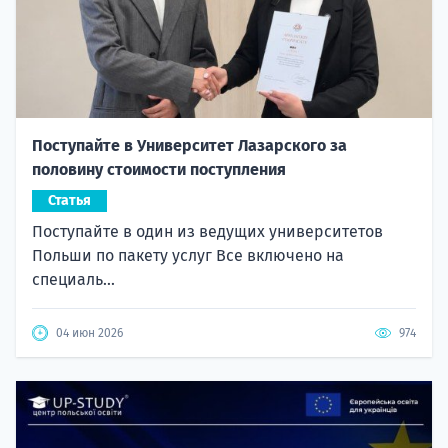
Поступайте в Университет Лазарского за
половину стоимости поступления
Статья
Поступайте в один из ведущих университетов
Польши по пакету услуг Все включено на
специаль...
04 июн 2026
974