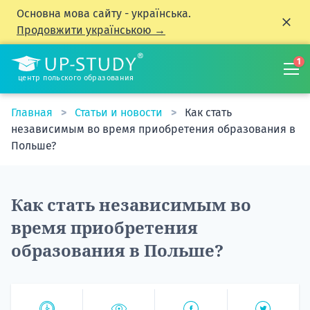
Основна мова сайту - українська.
Продовжити українською →
1
центр польского образования
Главная
Статьи и новости
Как стать
независимым во время приобретения образования в
Польше?
Как стать независимым во
время приобретения
образования в Польше?